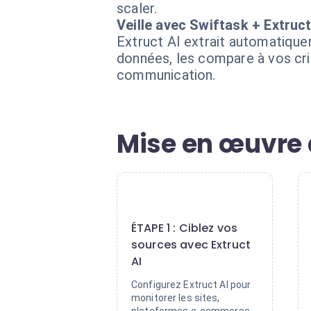
scaler.
Veille avec Swiftask + Extruct
Extruct AI extrait automatique
données, les compare à vos crit
communication.
Mise en œuvre 
1
ÉTAPE 1 : Ciblez vos
sources avec Extruct
AI
Configurez Extruct AI pour
monitorer les sites,