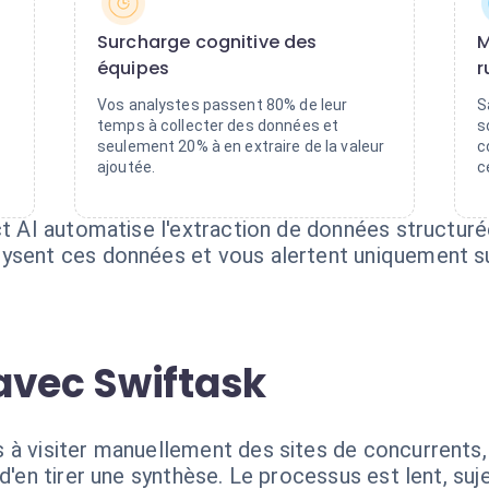
Surcharge cognitive des
M
équipes
r
Vos analystes passent 80% de leur
S
temps à collecter des données et
s
seulement 20% à en extraire de la valeur
c
ajoutée.
c
ct AI automatise l'extraction de données structuré
lysent ces données et vous alertent uniquement s
avec Swiftask
 à visiter manuellement des sites de concurrents, 
d'en tirer une synthèse. Le processus est lent, suj