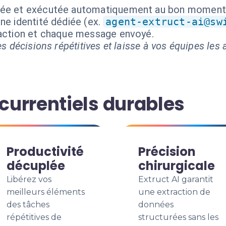
isée et exécutée automatiquement au bon moment
ne identité dédiée (ex.
agent-extruct-ai@sw
 action et chaque message envoyé.
s décisions répétitives et laisse à vos équipes les a
urrentiels durables
Productivité
Précision
décuplée
chirurgicale
Libérez vos
Extruct AI garantit
meilleurs éléments
une extraction de
des tâches
données
répétitives de
structurées sans les