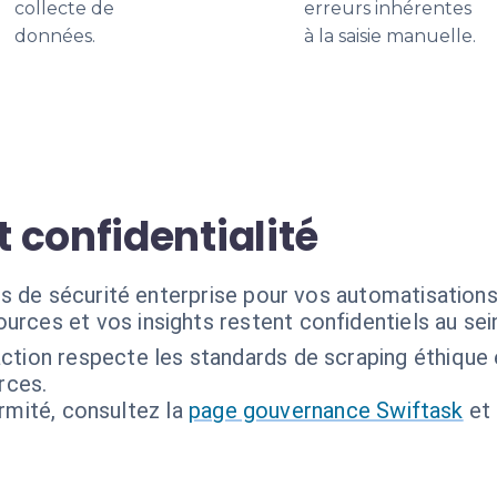
collecte de
erreurs inhérentes
données.
à la saisie manuelle.
 confidentialité
s de sécurité enterprise pour vos automatisations 
urces et vos insights restent confidentiels au sei
action respecte les standards de scraping éthique 
rces.
ormité, consultez la
page gouvernance Swiftask
et