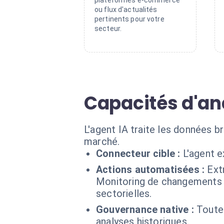
plateformes e-commerce
ou flux d'actualités
pertinents pour votre
secteur.
Capacités d'a
L'agent IA traite les données b
marché.
Connecteur cible :
L'agent e
Actions automatisées :
Ext
Monitoring de changements 
sectorielles.
Gouvernance native :
Toutes
analyses historiques.