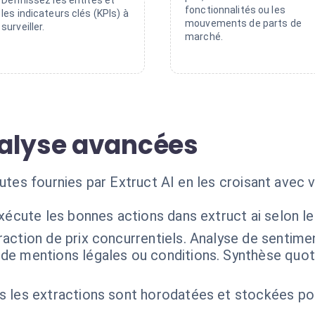
Définissez les entités et
fonctionnalités ou les
les indicateurs clés (KPIs) à
mouvements de parts de
surveiller.
marché.
nalyse avancées
rutes fournies par Extruct AI en les croisant avec
xécute les bonnes actions dans extruct ai selon l
raction de prix concurrentiels. Analyse de sentime
de mentions légales ou conditions. Synthèse quot
 les extractions sont horodatées et stockées pour