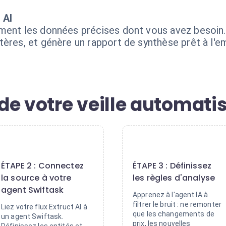
 AI
ment les données précises dont vous avez besoin.
ères, et génère un rapport de synthèse prêt à l'e
de votre veille automati
2
3
ÉTAPE 2 : Connectez
ÉTAPE 3 : Définissez
la source à votre
les règles d'analyse
agent Swiftask
Apprenez à l'agent IA à
filtrer le bruit : ne remonter
Liez votre flux Extruct AI à
que les changements de
un agent Swiftask.
prix, les nouvelles