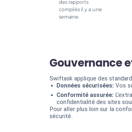
des rapports
compilés il y a une
semaine.
Gouvernance et
Swiftask applique des standard
Données sécurisées:
Vos so
Conformité assurée:
L'extr
confidentialité des sites sou
Pour aller plus loin sur la conf
sécurité.