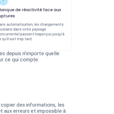
anque de réactivité face aux
uptures
ans automatisation, les changements
oudains dans votre paysage
oncurrentiel passent inaperçus jusqu'à
e qu'il soit trop tard.
es depuis n'importe quelle
ur ce qui compte.
copier des informations, les
et aux erreurs et impossible à