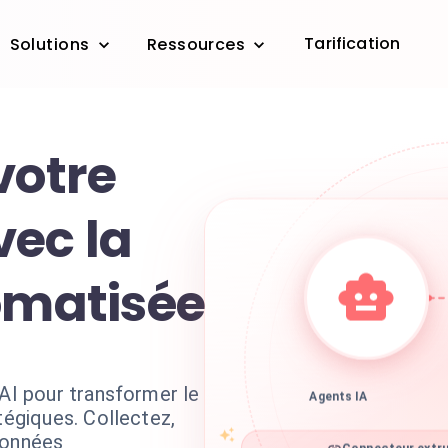
Tarification
Solutions
Ressources
votre
ec la
tomatisée
 AI pour transformer le
Agents IA
tégiques. Collectez,
données