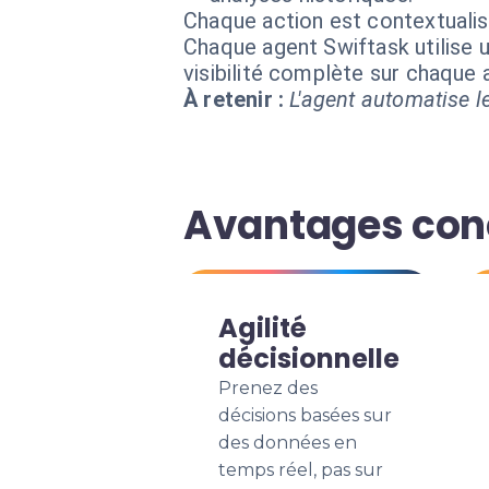
Chaque action est contextual
Chaque agent Swiftask utilise u
visibilité complète sur chaque
À retenir :
L'agent automatise le
Avantages conc
Agilité
décisionnelle
Prenez des
décisions basées sur
des données en
temps réel, pas sur