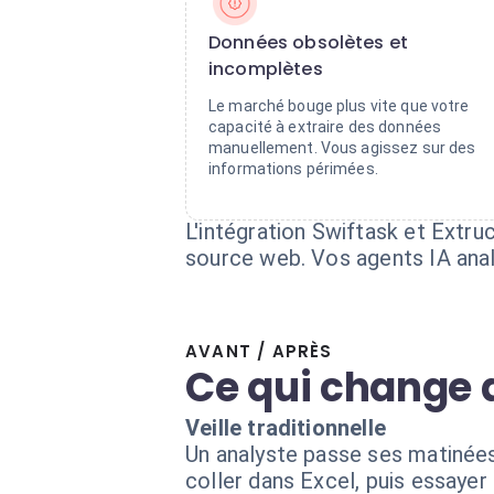
Données obsolètes et
incomplètes
Le marché bouge plus vite que votre
capacité à extraire des données
manuellement. Vous agissez sur des
informations périmées.
L'intégration Swiftask et Extru
source web. Vos agents IA ana
AVANT / APRÈS
Ce qui change 
Veille traditionnelle
Un analyste passe ses matinées
coller dans Excel, puis essayer 