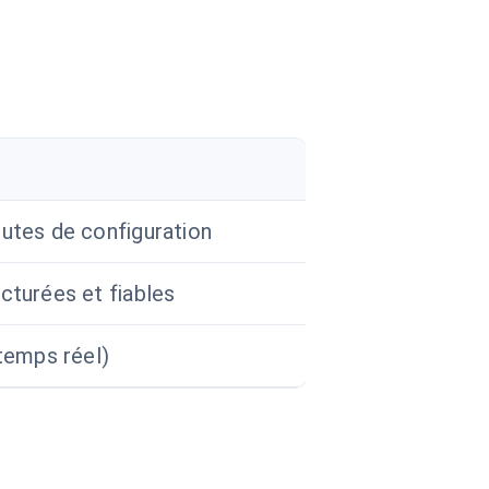
utes de configuration
cturées et fiables
temps réel)