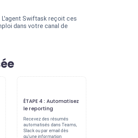
 L'agent Swiftask reçoit ces
mploi dans votre canal de
sée
4
ÉTAPE 4 : Automatisez
le reporting
Recevez des résumés
automatisés dans Teams,
Slack ou par email dès
qu'une information