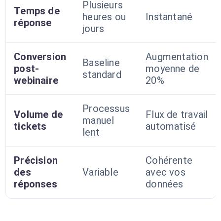
Plusieurs
Temps de
heures ou
Instantané
réponse
jours
Conversion
Augmentation
Baseline
post-
moyenne de
standard
webinaire
20%
Processus
Volume de
Flux de travail
manuel
tickets
automatisé
lent
Précision
Cohérente
des
Variable
avec vos
réponses
données