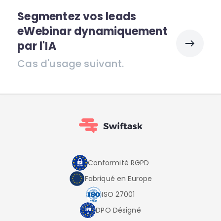
Segmentez vos leads
eWebinar dynamiquement
par l'IA
Cas d'usage suivant.
Conformité RGPD
Fabriqué en Europe
ISO 27001
DPO Désigné