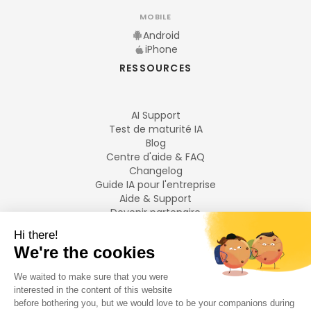
MOBILE
Android
iPhone
RESSOURCES
AI Support
Test de maturité IA
Blog
Centre d'aide & FAQ
Changelog
Guide IA pour l'entreprise
Aide & Support
Devenir partenaire
Mentions légales
LANGUES
Français
English