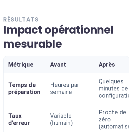
RÉSULTATS
Impact opérationnel
mesurable
Métrique
Avant
Après
Quelques
Temps de
Heures par
minutes de
préparation
semaine
configuratio
Proche de
Taux
Variable
zéro
d'erreur
(humain)
(automatisé