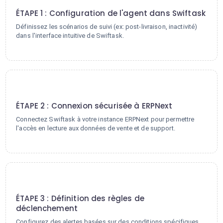
ÉTAPE 1 : Configuration de l'agent dans Swiftask
Définissez les scénarios de suivi (ex: post-livraison, inactivité)
dans l'interface intuitive de Swiftask.
2
ÉTAPE 2 : Connexion sécurisée à ERPNext
Connectez Swiftask à votre instance ERPNext pour permettre
l'accès en lecture aux données de vente et de support.
3
ÉTAPE 3 : Définition des règles de
déclenchement
Configurez des alertes basées sur des conditions spécifiques