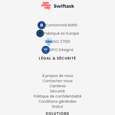
Conformité RGPD
Fabriqué en Europe
ISO 27001
DPO Désigné
LÉGAL & SÉCURITÉ
À propos de nous
Contactez-nous
Carrières
Sécurité
Politique de confidentialité
Conditions générales
Statut
SOLUTIONS