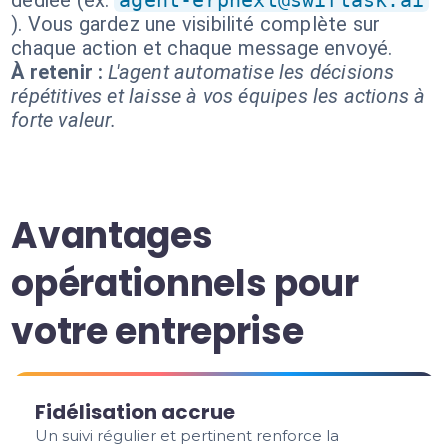
dédiée (ex.
agent-erpnext@swiftask.ai
). Vous gardez une visibilité complète sur
chaque action et chaque message envoyé.
À retenir :
L'agent automatise les décisions
répétitives et laisse à vos équipes les actions à
forte valeur.
Avantages
opérationnels pour
votre entreprise
Fidélisation accrue
Un suivi régulier et pertinent renforce la