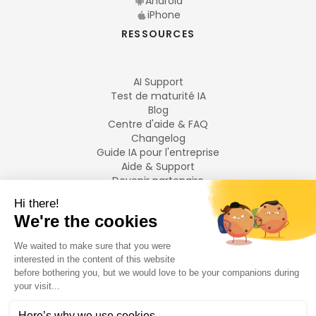
Android
iPhone
RESSOURCES
AI Support
Test de maturité IA
Blog
Centre d'aide & FAQ
Changelog
Guide IA pour l'entreprise
Aide & Support
Devenir partenaire
Mentions légales
LANGUES
Français
English