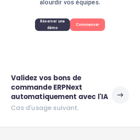
alourdir vos équipes.
Réserver une
Commencer
démo
Validez vos bons de
commande ERPNext
automatiquement avec l'IA
Cas d'usage suivant.