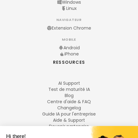
Windows
Linux
NAVIGATEUR
Extension Chrome
MOBILE
Android
iPhone
RESSOURCES
AI Support
Test de maturité IA
Blog
Centre d'aide & FAQ
Changelog
Guide IA pour l'entreprise
Aide & Support
Devenir partenaire
Mentions légales