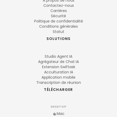
À propos de nous
Contactez-nous
Carrières
Sécurité
Politique de confidentialité
Conditions générales
Statut
SOLUTIONS
Studio Agent IA
Agrégateur de Chat IA
Extension Swiftask
Acculturation IA
Application mobile
Transcription de réunion
TÉLÉCHARGER
DESKTOP
Mac