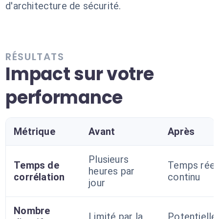
d'architecture de sécurité.
RÉSULTATS
Impact sur votre
performance
Métrique
Avant
Après
Plusieurs
Temps de
Temps réel
heures par
corrélation
continu
jour
Nombre
Limité par la
Potentiell