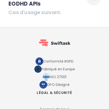
EODHD APIs
Cas d'usage suivant.
Conformité RGPD
Fabriqué en Europe
ISO 27001
DPO Désigné
LÉGAL & SÉCURITÉ