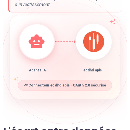
d'investissement.
Agents IA
eodhd apis
Connecteur eodhd apis · OAuth 2.0 sécurisé