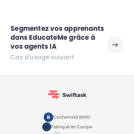
Segmentez vos apprenants
dans EducateMe grâce à
vos agents IA
Cas d'usage suivant.
Conformité RGPD
Fabriqué en Europe