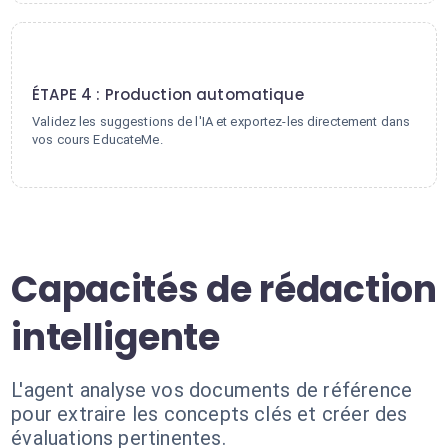
4
ÉTAPE 4 : Production automatique
Validez les suggestions de l'IA et exportez-les directement dans
vos cours EducateMe.
Capacités de rédaction
intelligente
L'agent analyse vos documents de référence
pour extraire les concepts clés et créer des
évaluations pertinentes.