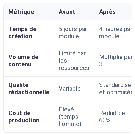
Métrique
Avant
Après
Temps de
5 jours par
4 heures par
création
module
module
Limité par
Volume de
Multiplié par
les
contenu
3
ressources
Qualité
Standardisée
Variable
rédactionnelle
et optimisée
Élevé
Coût de
Réduit de
(temps
production
60%
homme)