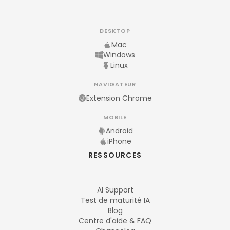
DESKTOP
Mac
Windows
Linux
NAVIGATEUR
Extension Chrome
MOBILE
Android
iPhone
RESSOURCES
AI Support
Test de maturité IA
Blog
Centre d'aide & FAQ