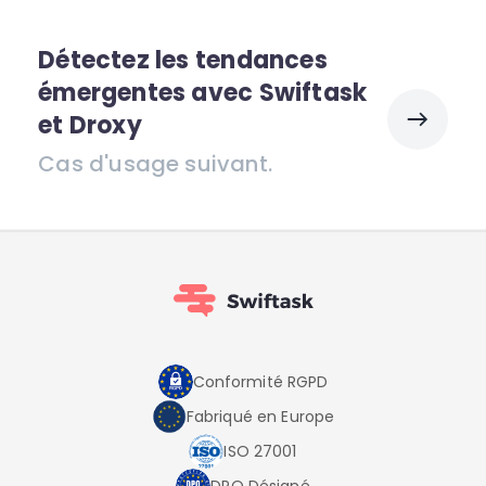
Détectez les tendances
émergentes avec Swiftask
et Droxy
Cas d'usage suivant.
Conformité RGPD
Fabriqué en Europe
ISO 27001