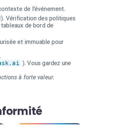
contexte de l'événement.
. Vérification des politiques
e tableaux de bord de
urisée et immuable pour
.
ask.ai
). Vous gardez une
ctions à forte valeur.
nformité