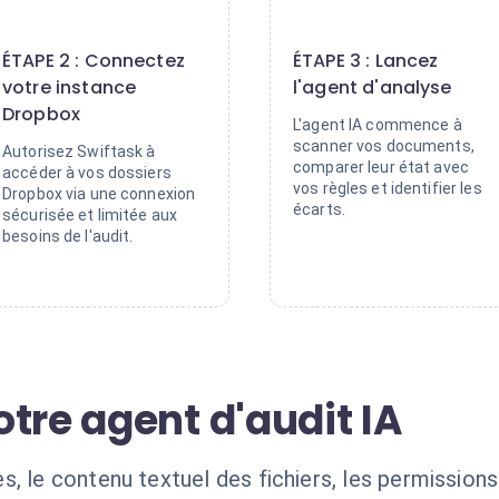
2
3
ÉTAPE 2 : Connectez
ÉTAPE 3 : Lancez
votre instance
l'agent d'analyse
Dropbox
L'agent IA commence à
scanner vos documents,
Autorisez Swiftask à
comparer leur état avec
accéder à vos dossiers
vos règles et identifier les
Dropbox via une connexion
écarts.
sécurisée et limitée aux
besoins de l'audit.
tre agent d'audit IA
, le contenu textuel des fichiers, les permissions