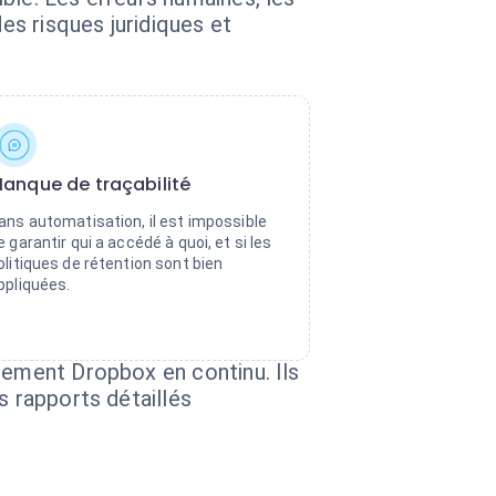
s risques juridiques et
anque de traçabilité
ans automatisation, il est impossible
e garantir qui a accédé à quoi, et si les
olitiques de rétention sont bien
ppliquées.
nement Dropbox en continu. Ils
s rapports détaillés