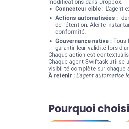
modifications dans Dropbox.
Connecteur cible :
L'agent 
Actions automatisées :
Ide
de rétention. Alerte instant
conformité.
Gouvernance native :
Tous 
garantir leur validité lors d'un
Chaque action est contextual
Chaque agent Swiftask utilise u
visibilité complète sur chaque
À retenir :
L'agent automatise le
Pourquoi choisi