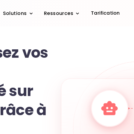
Tarification
Solutions
Ressources
ez vos
é sur
râce à