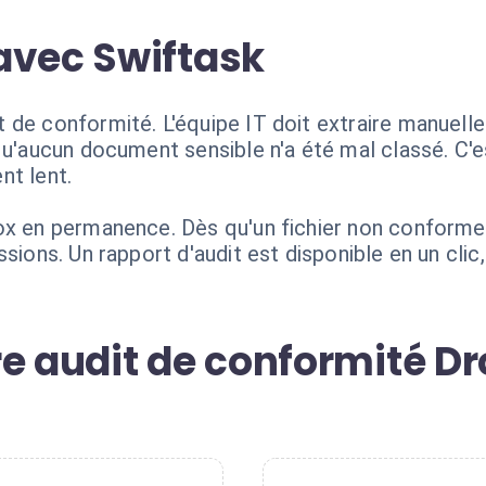
avec Swiftask
de conformité. L'équipe IT doit extraire manuellem
qu'aucun document sensible n'a été mal classé. C'
nt lent.
ox en permanence. Dès qu'un fichier non conforme e
ssions. Un rapport d'audit est disponible en un cli
re audit de conformité D