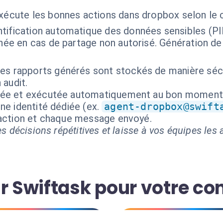
exécute les bonnes actions dans dropbox selon le 
ntification automatique des données sensibles (PII)
anée en cas de partage non autorisé. Génération d
les rapports générés sont stockés de manière séc
 audit.
isée et exécutée automatiquement au bon moment
ne identité dédiée (ex.
agent-dropbox@swift
 action et chaque message envoyé.
s décisions répétitives et laisse à vos équipes les a
r Swiftask pour votre co