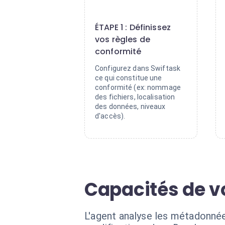
1
ÉTAPE 1 : Définissez
vos règles de
conformité
Configurez dans Swiftask
ce qui constitue une
conformité (ex: nommage
des fichiers, localisation
des données, niveaux
d'accès).
Capacités de vo
L'agent analyse les métadonnées