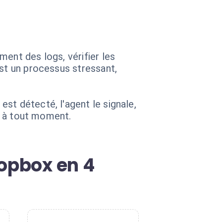
ent des logs, vérifier les
est un processus stressant,
st détecté, l'agent le signale,
c, à tout moment.
ropbox en 4