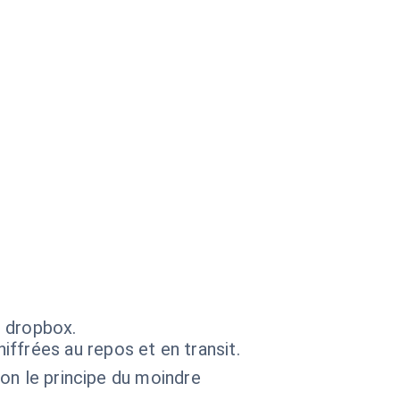
s dropbox.
ffrées au repos et en transit.
lon le principe du moindre