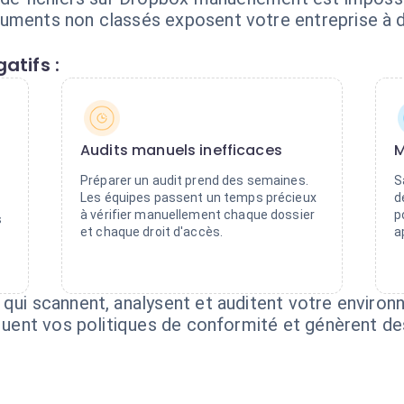
uments non classés exposent votre entreprise à de
atifs :
Audits manuels inefficaces
M
Préparer un audit prend des semaines.
S
Les équipes passent un temps précieux
d
à vérifier manuellement chaque dossier
p
s
et chaque droit d'accès.
a
 qui scannent, analysent et auditent votre environ
iquent vos politiques de conformité et génèrent de