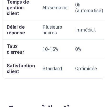
Temps de
0h
gestion
5h/semaine
(automatisé)
client
Délai de
Plusieurs
Immédiat
réponse
heures
Taux
10-15%
0%
d'erreur
Satisfaction
Standard
Optimisée
client