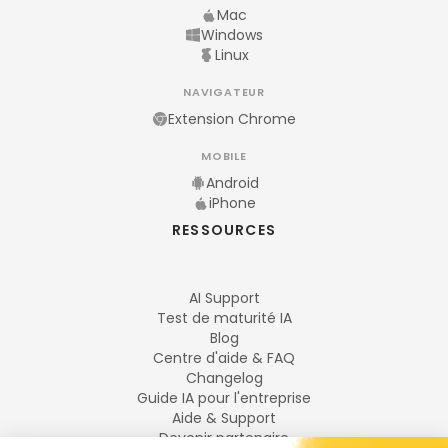
Mac
Windows
Linux
NAVIGATEUR
Extension Chrome
MOBILE
Android
iPhone
RESSOURCES
AI Support
Test de maturité IA
Blog
Centre d'aide & FAQ
Changelog
Guide IA pour l'entreprise
Aide & Support
Devenir partenaire