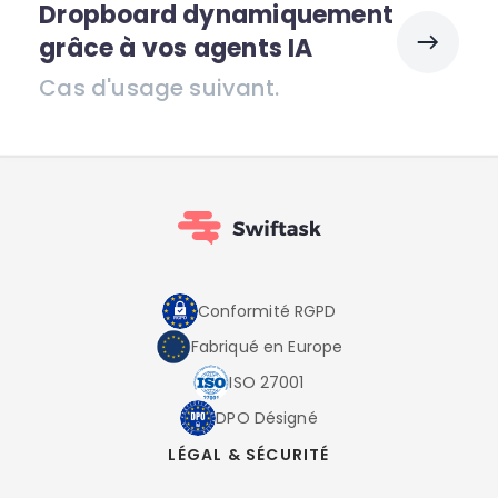
Dropboard dynamiquement
grâce à vos agents IA
Cas d'usage suivant.
Conformité RGPD
Fabriqué en Europe
ISO 27001
DPO Désigné
LÉGAL & SÉCURITÉ