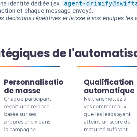
ne identité dédiée (ex.
agent-drimify@swift
 action et chaque message envoyé.
s décisions répétitives et laisse à vos équipes les a
tégiques de l'automatis
Personnalisation
Qualification
de masse
automatique
Chaque participant
Ne transmettez à
reçoit une relance
vos commerciaux
basée sur ses
que les leads ayant
propres choix dans
atteint un score de
la campagne.
maturité suffisant.