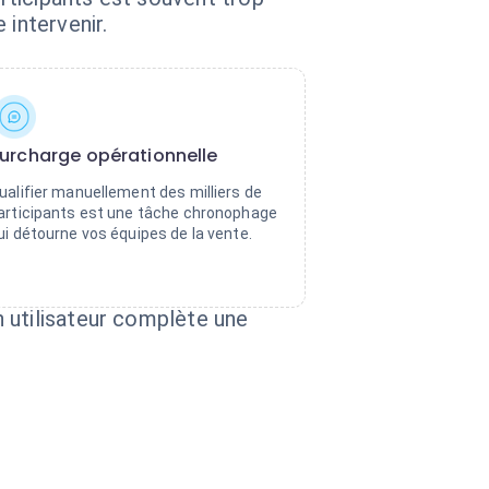
 intervenir.
urcharge opérationnelle
ualifier manuellement des milliers de
articipants est une tâche chronophage
ui détourne vos équipes de la vente.
 utilisateur complète une