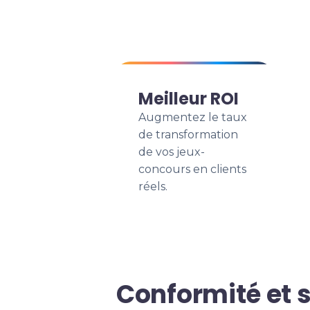
Meilleur ROI
Augmentez le taux
de transformation
de vos jeux-
concours en clients
réels.
Conformité et 