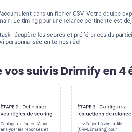
'accumulent dans un fichier CSV. Votre équipe exp
in. Le timing pour une relance pertinente est dé
task récupère les scores et préférences du partici
i personnalisée en temps réel.
 vos suivis Drimify en 4
2
3
ÉTAPE 2 : Définissez
ÉTAPE 3 : Configurez
vos règles de scoring
les actions de relance
Configurez l'agent IA pour
Liez l'agent à vos outils
analyser les réponses et
(CRM, Emailing) pour