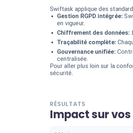
Swiftask applique des standard
Gestion RGPD intégrée:
Swi
en vigueur.
Chiffrement des données:
Traçabilité complète:
Chaqu
Gouvernance unifiée:
Contr
centralisée.
Pour aller plus loin sur la conf
sécurité.
RÉSULTATS
Impact sur vo