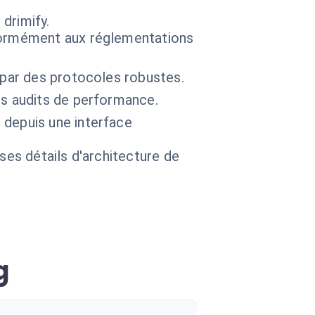
drimify.
nformément aux réglementations
s par des protocoles robustes.
es audits de performance.
 depuis une interface
 ses détails d'architecture de
g