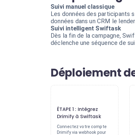
Suivi manuel classique
Les données des participants s
données dans un CRM le lendema
Suivi intelligent Swiftask
Dès la fin de la campagne, Swif
déclenche une séquence de suiv
Déploiement de
1
ÉTAPE 1 : Intégrez
Drimify à Swiftask
Connectez votre compte
Drimify via webhook pour