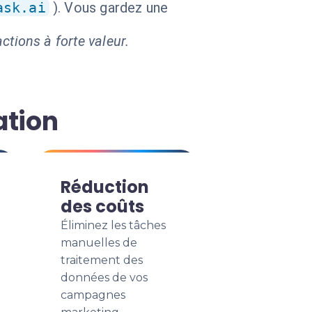
ask.ai
). Vous gardez une
ctions à forte valeur.
ation
Réduction
des coûts
Éliminez les tâches
manuelles de
traitement des
données de vos
campagnes