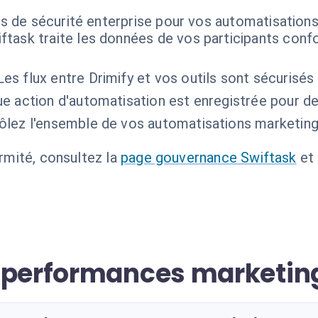
s de sécurité enterprise pour vos automatisations 
ftask traite les données de vos participants co
Les flux entre Drimify et vos outils sont sécurisé
e action d'automatisation est enregistrée pour d
ôlez l'ensemble de vos automatisations marketing
ormité, consultez la
page gouvernance Swiftask
et
s performances marketin