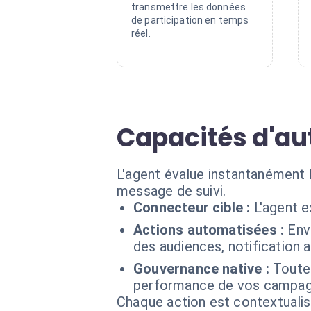
transmettre les données
de participation en temps
réel.
Capacités d'a
L'agent évalue instantanément 
message de suivi.
Connecteur cible :
L'agent e
Actions automatisées :
Env
des audiences, notification 
Gouvernance native :
Toutes
performance de vos campag
Chaque action est contextual