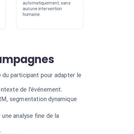
automatiquement, sans
aucune intervention
humaine.
campagnes
du participant pour adapter le
ontexte de l'événement.
 CRM, segmentation dynamique
une analyse fine de la
.