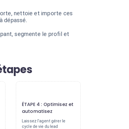
orte, nettoie et importe ces
jà dépassé.
pant, segmente le profil et
 étapes
4
ÉTAPE 4 : Optimisez et
automatisez
Laissez l'agent gérer le
cycle de vie du lead