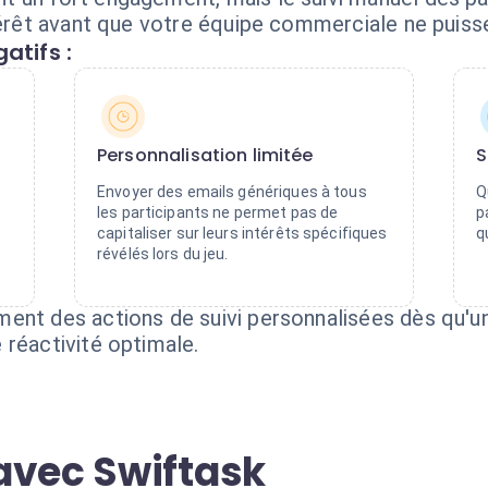
térêt avant que votre équipe commerciale ne puisse
atifs :
Personnalisation limitée
S
Envoyer des emails génériques à tous
Q
les participants ne permet pas de
p
capitaliser sur leurs intérêts spécifiques
q
révélés lors du jeu.
ent des actions de suivi personnalisées dès qu'un
 réactivité optimale.
avec Swiftask