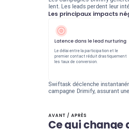
lent. Les leads perdent leur in
Les principaux impacts nég
Latence dans le lead nurturing
Le délai entre la participation et le
premier contact réduit drastiquement
les taux de conversion.
Swiftask déclenche instantaném
campagne Drimify, assurant une
AVANT / APRÈS
Ce qui change 