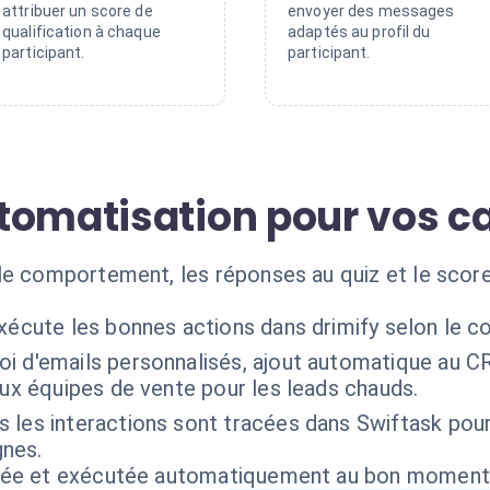
attribuer un score de
envoyer des messages
qualification à chaque
adaptés au profil du
participant.
participant.
utomatisation pour vos 
le comportement, les réponses au quiz et le score 
xécute les bonnes actions dans drimify selon le c
oi d'emails personnalisés, ajout automatique au
aux équipes de vente pour les leads chauds.
 les interactions sont tracées dans Swiftask pour 
nes.
isée et exécutée automatiquement au bon moment