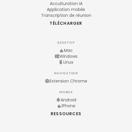
Acculturation IA
Application mobile
Transcription de réunion
TÉLÉCHARGER
DESKTOP
Mac
Windows
Linux
NAVIGATEUR
Extension Chrome
MOBILE
Android
iPhone
RESSOURCES