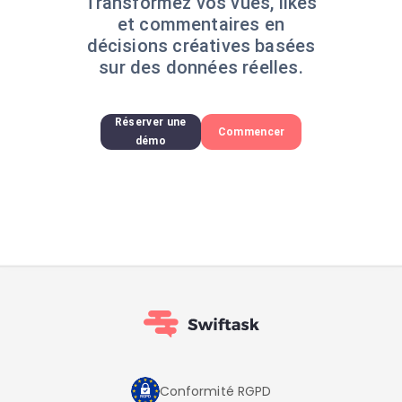
Transformez vos vues, likes
et commentaires en
décisions créatives basées
sur des données réelles.
Réserver une
Commencer
démo
Conformité RGPD