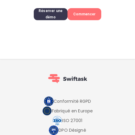
Réserver une
Commencer
démo
Conformité RGPD
Fabriqué en Europe
ISO 27001
DPO Désigné