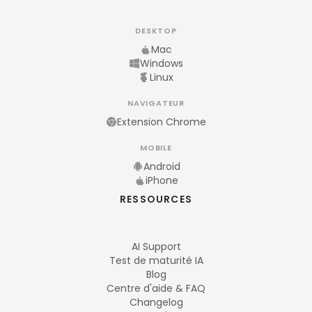
DESKTOP
Mac
Windows
Linux
NAVIGATEUR
Extension Chrome
MOBILE
Android
iPhone
RESSOURCES
AI Support
Test de maturité IA
Blog
Centre d'aide & FAQ
Changelog