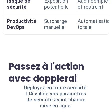
Risque de
Exposition
Audit complet
sécurité
potentielle
et restreint
Productivité
Surcharge
Automatisatio
DevOps
manuelle
totale
Passez à l'action
avec dopplerai
Déployez en toute sérénité.
L'IA valide vos paramètres
de sécurité avant chaque
mise en ligne.