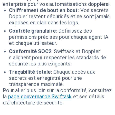
enterprise pour vos automatisations dopplerai.
Chiffrement de bout en bout:
Vos secrets
Doppler restent sécurisés et ne sont jamais
exposés en clair dans les logs.
Contrôle granulaire:
Définissez des
permissions précises pour chaque agent IA
et chaque utilisateur.
Conformité SOC2:
Swiftask et Doppler
s'alignent pour respecter les standards de
sécurité les plus exigeants.
Traçabilité totale:
Chaque accès aux
secrets est enregistré pour une
transparence maximale.
Pour aller plus loin sur la conformité, consultez
la
page gouvernance Swiftask
et ses détails
d'architecture de sécurité.