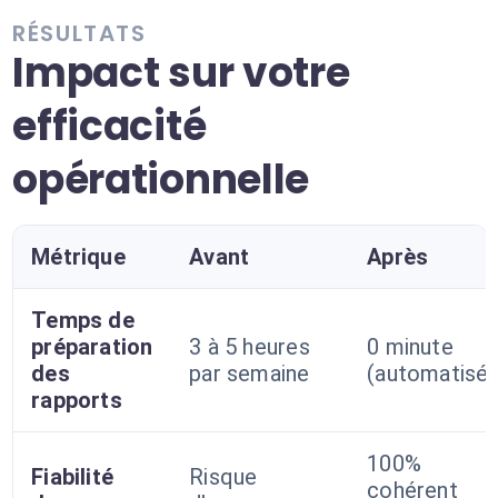
RÉSULTATS
Impact sur votre
efficacité
opérationnelle
Métrique
Avant
Après
Temps de
préparation
3 à 5 heures
0 minute
des
par semaine
(automatisé)
rapports
100%
Fiabilité
Risque
cohérent