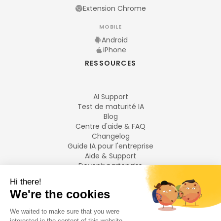
Extension Chrome
MOBILE
Android
iPhone
RESSOURCES
AI Support
Test de maturité IA
Blog
Centre d'aide & FAQ
Changelog
Guide IA pour l'entreprise
Aide & Support
Devenir partenaire
Mentions légales
LANGUES