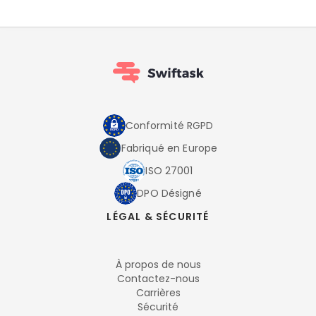
Conformité RGPD
Fabriqué en Europe
ISO 27001
DPO Désigné
LÉGAL & SÉCURITÉ
À propos de nous
Contactez-nous
Carrières
Sécurité