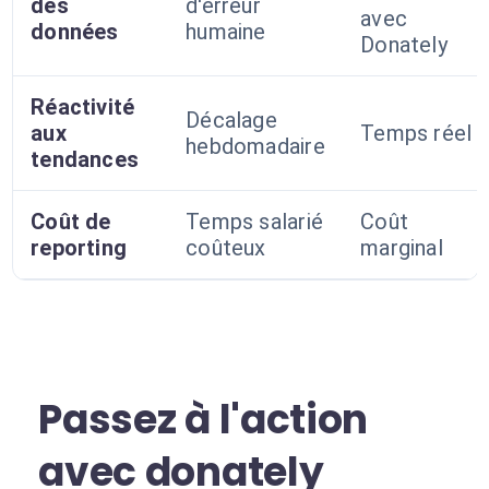
des
d'erreur
avec
données
humaine
Donately
Réactivité
Décalage
aux
Temps réel
hebdomadaire
tendances
Coût de
Temps salarié
Coût
reporting
coûteux
marginal
Passez à l'action
avec donately