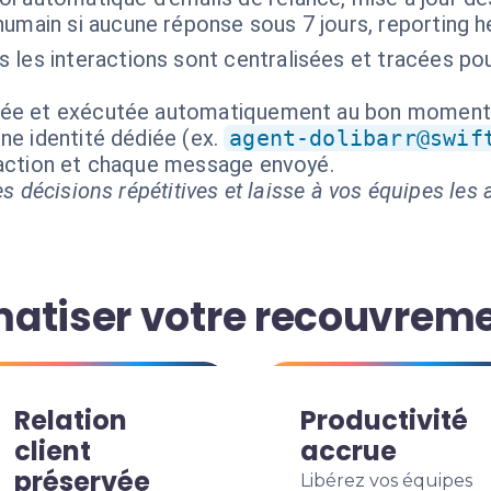
humain si aucune réponse sous 7 jours, reporting
 les interactions sont centralisées et tracées po
isée et exécutée automatiquement au bon moment
ne identité dédiée (ex.
agent-dolibarr@swif
 action et chaque message envoyé.
s décisions répétitives et laisse à vos équipes les a
atiser votre recouvrem
Relation
Productivité
client
accrue
préservée
Libérez vos équipes