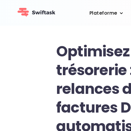
Plateforme
Optimisez
trésorerie 
relances 
factures D
automati