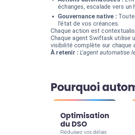
échanges, escalade vers un 
Gouvernance native :
Toutes
l'état de vos créances.
Chaque action est contextual
Chaque agent Swiftask utilise u
visibilité complète sur chaque
À retenir :
L'agent automatise le
Pourquoi autom
Optimisation
du DSO
Réduisez vos délais