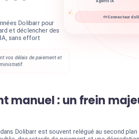
Agents IA
Connecteur dolib
nnées Dolibarr pour
tard et déclencher des
IA, sans effort
t vos délais de paiement et
inistratif.
 manuel : un frein majeu
 dans Dolibarr est souvent relégué au second pla