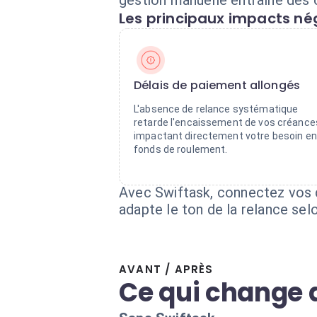
gestion manuelle entraîne des o
Les principaux impacts nég
Délais de paiement allongés
L'absence de relance systématique
retarde l'encaissement de vos créance
impactant directement votre besoin en
fonds de roulement.
Avec Swiftask, connectez vos d
adapte le ton de la relance sel
AVANT / APRÈS
Ce qui change 