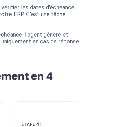
vérifier les dates d'échéance,
 votre ERP. C'est une tâche
échéance, l'agent génère et
ie uniquement en cas de réponse
ement en 4
4
ÉTAPE 4 :