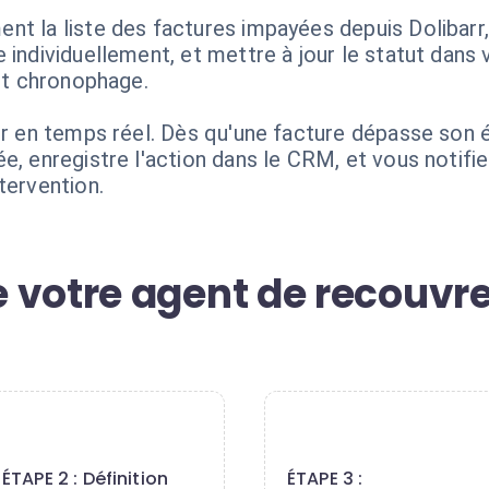
t la liste des factures impayées depuis Dolibarr, 
 individuellement, et mettre à jour le statut dans
 et chronophage.
arr en temps réel. Dès qu'une facture dépasse son 
ée, enregistre l'action dans le CRM, et vous notif
tervention.
 votre agent de recouvr
2
3
ÉTAPE 2 : Définition
ÉTAPE 3 :