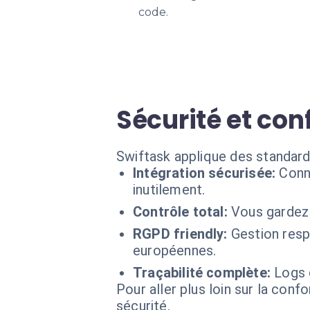
code.
Sécurité et co
Swiftask applique des standard
Intégration sécurisée:
Conn
inutilement.
Contrôle total:
Vous gardez 
RGPD friendly:
Gestion res
européennes.
Traçabilité complète:
Logs 
Pour aller plus loin sur la conf
sécurité.