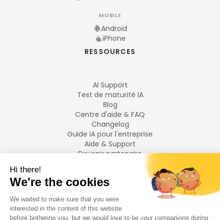
MOBILE
Android
iPhone
RESSOURCES
AI Support
Test de maturité IA
Blog
Centre d'aide & FAQ
Changelog
Guide IA pour l'entreprise
Aide & Support
Devenir partenaire
Mentions légales
LANGUES
Français