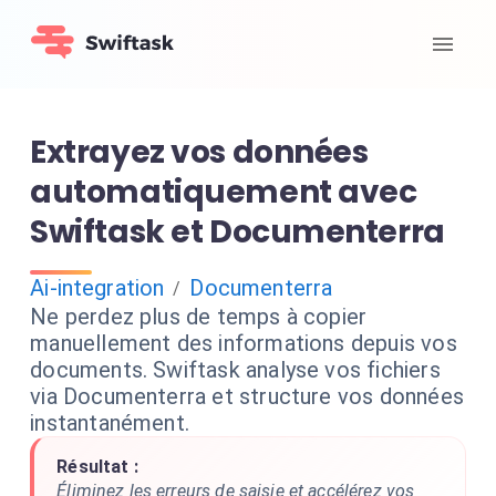
Extrayez vos données
automatiquement avec
Swiftask et Documenterra
Ai-integration
Documenterra
/
Ne perdez plus de temps à copier
manuellement des informations depuis vos
documents. Swiftask analyse vos fichiers
via Documenterra et structure vos données
instantanément.
Résultat :
Éliminez les erreurs de saisie et accélérez vos