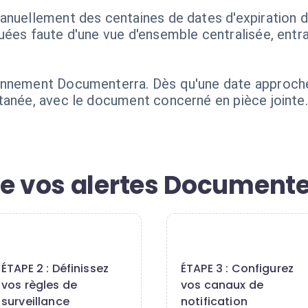
anuellement des centaines de dates d'expiration 
uées faute d'une vue d'ensemble centralisée, entr
nnement Documenterra. Dès qu'une date approche, 
tanée, avec le document concerné en pièce jointe.
de vos alertes Documente
2
3
ÉTAPE 2 : Définissez
ÉTAPE 3 : Configurez
vos règles de
vos canaux de
surveillance
notification