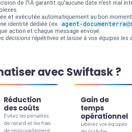
cision de l'IA garantit qu'aucune date n'est mal i
lexes.
isée et exécutée automatiquement au bon moment
ne identité dédiée (ex.
agent-documenterra@
aque action et chaque message envoyé.
s décisions répétitives et laisse à vos équipes les a
atiser avec Swiftask ?
Réduction
Gain de
des coûts
temps
opérationnel
Évitez les pénalités
de retard et les frais
Libérez vos équipes
de renouvellement
de la tâche