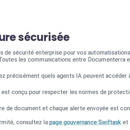
ure sécurisée
s de sécurité enterprise pour vos automatisation
Toutes les communications entre Documenterra et
ez précisément quels agents IA peuvent accéder à
 est conçu pour respecter les normes de protecti
re de document et chaque alerte envoyée est consi
ormité, consultez la
page gouvernance Swiftask
et