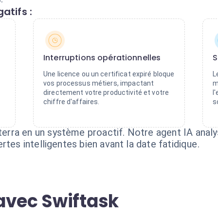
atifs :
Interruptions opérationnelles
S
Une licence ou un certificat expiré bloque
L
vos processus métiers, impactant
m
directement votre productivité et votre
l
chiffre d'affaires.
s
rra en un système proactif. Notre agent IA analy
tes intelligentes bien avant la date fatidique.
avec Swiftask