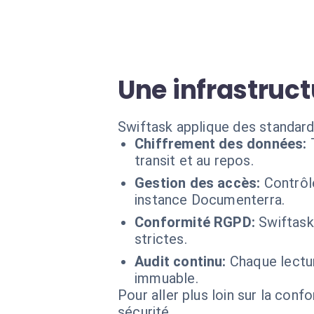
Une infrastruct
Swiftask applique des standard
Chiffrement des données:
transit et au repos.
Gestion des accès:
Contrôl
instance Documenterra.
Conformité RGPD:
Swiftask
strictes.
Audit continu:
Chaque lectu
immuable.
Pour aller plus loin sur la conf
sécurité.