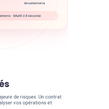
documenterra
terra · OAuth 2.0 sécurisé
iés
jeure de risques. Un contrat
alyser vos opérations et