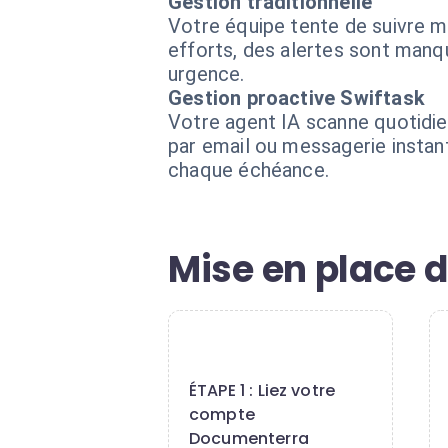
Gestion traditionnelle
Votre équipe tente de suivre m
efforts, des alertes sont manq
urgence.
Gestion proactive Swiftask
Votre agent IA scanne quotidie
par email ou messagerie instan
chaque échéance.
Mise en place 
1
ÉTAPE 1 : Liez votre
compte
Documenterra