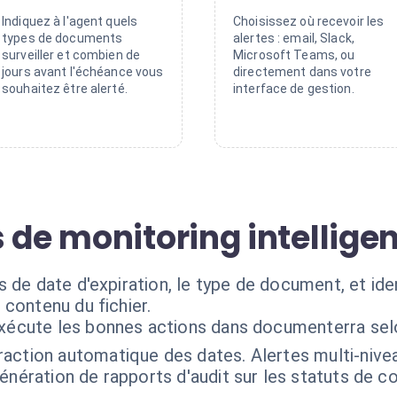
Indiquez à l'agent quels
Choisissez où recevoir les
types de documents
alertes : email, Slack,
surveiller et combien de
Microsoft Teams, ou
jours avant l'échéance vous
directement dans votre
souhaitez être alerté.
interface de gestion.
 de monitoring intelligen
 de date d'expiration, le type de document, et ide
contenu du fichier.
exécute les bonnes actions dans documenterra sel
raction automatique des dates. Alertes multi-niveaux
énération de rapports d'audit sur les statuts de c