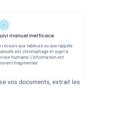
uivi manuel inefficace
e recours aux tableurs ou aux rappels
anuels est chronophage et sujet à
'erreur humaine. L'information est
ouvent fragmentée.
se vos documents, extrait les