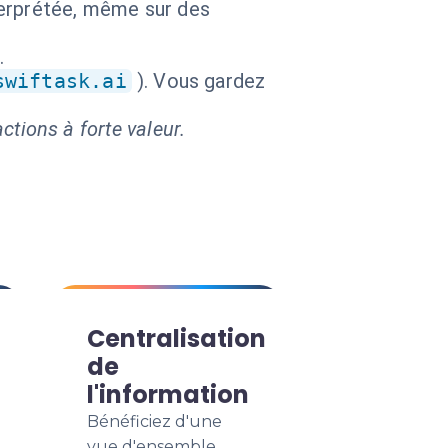
nterprétée, même sur des
.
swiftask.ai
). Vous gardez
ctions à forte valeur.
Centralisation
de
l'information
Bénéficiez d'une
vue d'ensemble