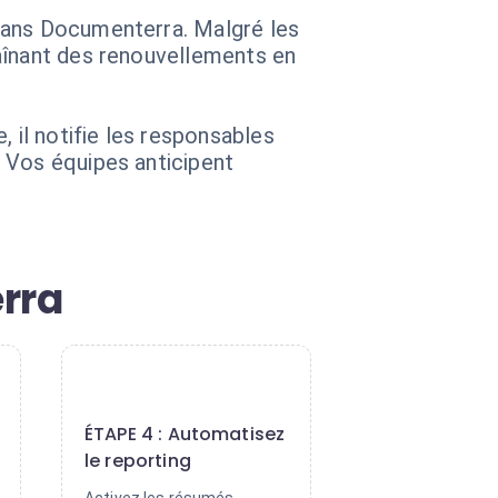
dans Documenterra. Malgré les
aînant des renouvellements en
il notifie les responsables
 Vos équipes anticipent
rra
4
ÉTAPE 4 : Automatisez
le reporting