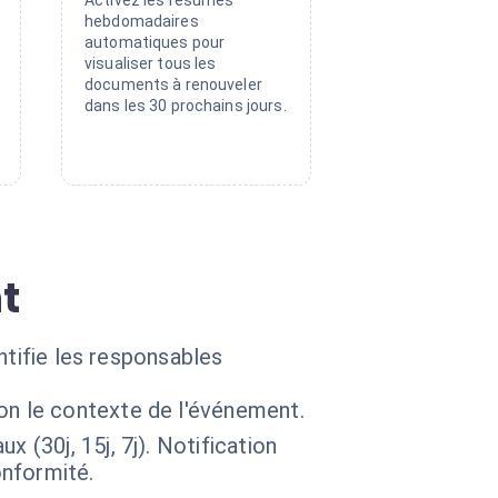
Activez les résumés
hebdomadaires
automatiques pour
visualiser tous les
documents à renouveler
dans les 30 prochains jours.
t
ntifie les responsables
on le contexte de l'événement.
 (30j, 15j, 7j). Notification
onformité.