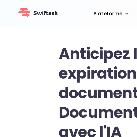
Plateforme
Anticipez 
expiration
document
Document
avec l'IA