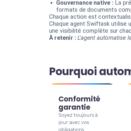
Gouvernance native :
La pré
formats de documents comp
Chaque action est contextual
Chaque agent Swiftask utilise u
une visibilité complète sur ch
À retenir :
L'agent automatise le
Pourquoi autom
Conformité
garantie
Soyez toujours à
jour avec vos
obligations