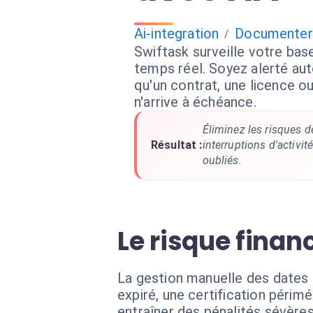
Ai-integration
Documenter
/
Swiftask surveille votre ba
temps réel. Soyez alerté a
qu'un contrat, une licence ou
n'arrive à échéance.
Éliminez les risques d
Résultat :
interruptions d'activi
oubliés.
Le risque fina
La gestion manuelle des dates 
expiré, une certification péri
entraîner des pénalités sévères