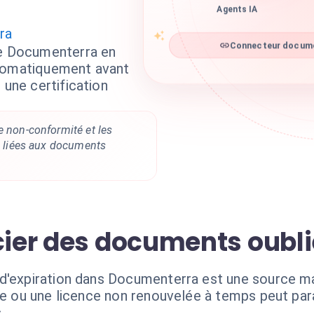
Agents IA
ra
se Documenterra en
Connecteur documen
utomatiquement avant
 une certification
e non-conformité et les
té liées aux documents
ncier des documents oubl
d'expiration dans Documenterra est une source ma
mée ou une licence non renouvelée à temps peut par
.