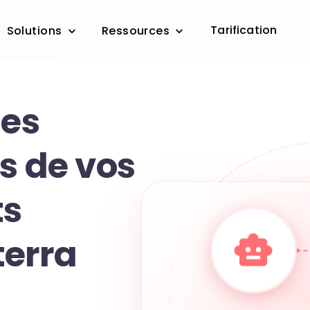
Tarification
Solutions
Ressources
les
s de vos
s
erra