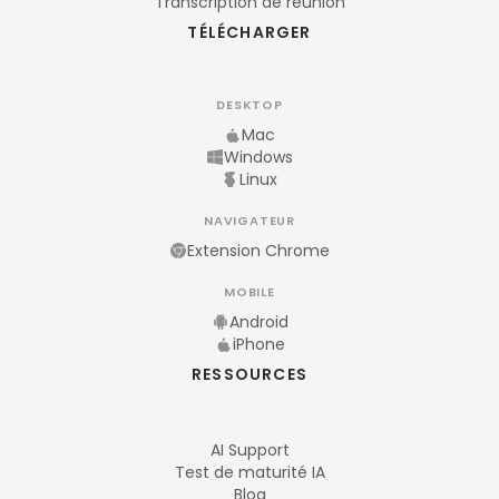
Transcription de réunion
TÉLÉCHARGER
DESKTOP
Mac
Windows
Linux
NAVIGATEUR
Extension Chrome
MOBILE
Android
iPhone
RESSOURCES
AI Support
Test de maturité IA
Blog