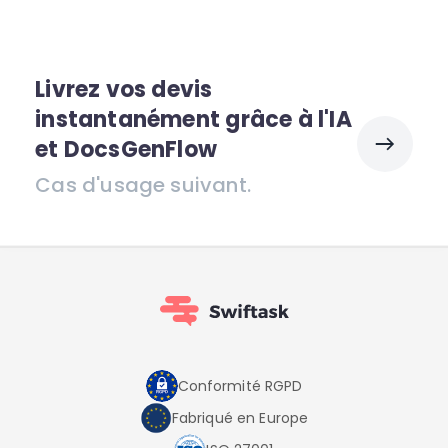
Livrez vos devis
instantanément grâce à l'IA
et DocsGenFlow
Cas d'usage suivant.
Conformité RGPD
Fabriqué en Europe