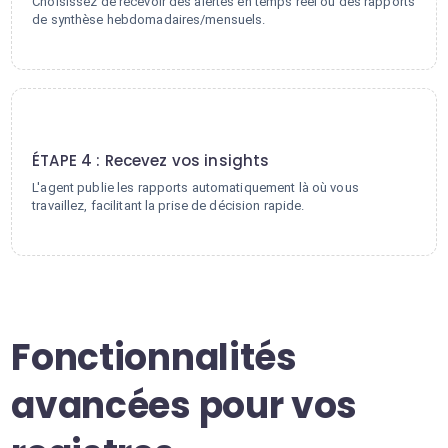
Choisissez de recevoir des alertes en temps réel ou des rapports
de synthèse hebdomadaires/mensuels.
4
ÉTAPE 4 : Recevez vos insights
L'agent publie les rapports automatiquement là où vous
travaillez, facilitant la prise de décision rapide.
Fonctionnalités
avancées pour vos