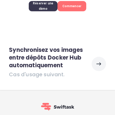
Réserver une
Commencer
démo
Synchronisez vos images
entre dépôts Docker Hub
automatiquement
Cas d'usage suivant.