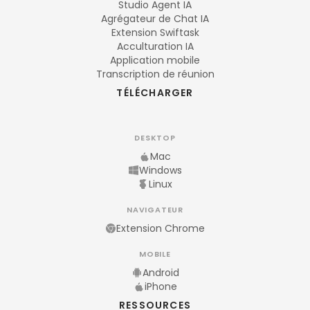
Studio Agent IA
Agrégateur de Chat IA
Extension Swiftask
Acculturation IA
Application mobile
Transcription de réunion
TÉLÉCHARGER
DESKTOP
Mac
Windows
Linux
NAVIGATEUR
Extension Chrome
MOBILE
Android
iPhone
RESSOURCES