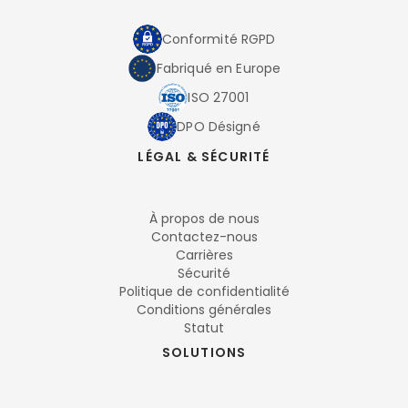
Conformité RGPD
Fabriqué en Europe
ISO 27001
DPO Désigné
LÉGAL & SÉCURITÉ
À propos de nous
Contactez-nous
Carrières
Sécurité
Politique de confidentialité
Conditions générales
Statut
SOLUTIONS