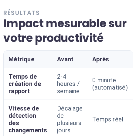
RÉSULTATS
Impact mesurable sur
votre productivité
Métrique
Avant
Après
Temps de
2-4
0 minute
création de
heures /
(automatisé)
rapport
semaine
Vitesse de
Décalage
détection
de
Temps réel
des
plusieurs
changements
jours