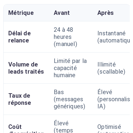
Métrique
Avant
Après
24 à 48
Délai de
Instantané
heures
relance
(automatique
(manuel)
Limité par la
Volume de
Illimité
capacité
leads traités
(scallable)
humaine
Bas
Élevé
Taux de
(messages
(personnalisa
réponse
génériques)
IA)
Élevé
Coût
Optimisé
(temps