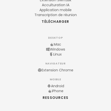
Extension Swiftask
Acculturation IA
Application mobile
Transcription de réunion
TÉLÉCHARGER
DESKTOP
Mac
Windows
Linux
NAVIGATEUR
Extension Chrome
MOBILE
Android
iPhone
RESSOURCES