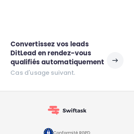
Convertissez vos leads
DitLead en rendez-vous
qualifiés automatiquement
Cas d'usage suivant.
Conformité RGPD