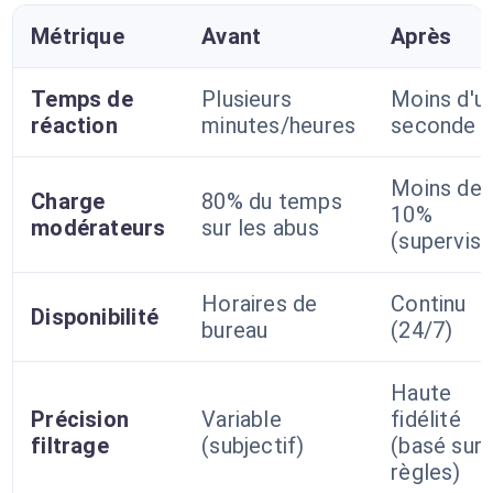
Métrique
Avant
Après
Temps de
Plusieurs
Moins d'u
réaction
minutes/heures
seconde
Moins de
Charge
80% du temps
10%
modérateurs
sur les abus
(supervisi
Horaires de
Continu
Disponibilité
bureau
(24/7)
Haute
Précision
Variable
fidélité
filtrage
(subjectif)
(basé sur
règles)