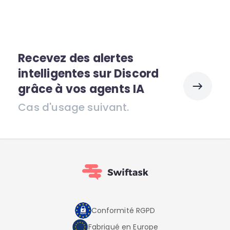
Recevez des alertes
intelligentes sur Discord
grâce à vos agents IA
Cas d'usage suivant.
Conformité RGPD
Fabriqué en Europe