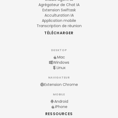
Agrégateur de Chat IA
Extension Swiftask
Acculturation IA
Application mobile
Transcription de réunion
TÉLÉCHARGER
DESKTOP
Mac
Windows
Linux
NAVIGATEUR
Extension Chrome
MOBILE
Android
iPhone
RESSOURCES