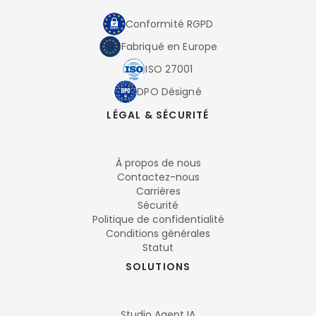
Conformité RGPD
Fabriqué en Europe
ISO 27001
DPO Désigné
LÉGAL & SÉCURITÉ
À propos de nous
Contactez-nous
Carrières
Sécurité
Politique de confidentialité
Conditions générales
Statut
SOLUTIONS
Studio Agent IA