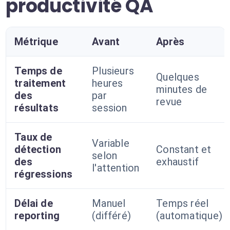
productivité QA
Métrique
Avant
Après
Temps de
Plusieurs
Quelques
traitement
heures
minutes de
des
par
revue
résultats
session
Taux de
Variable
détection
Constant et
selon
des
exhaustif
l'attention
régressions
Délai de
Manuel
Temps réel
reporting
(différé)
(automatique)