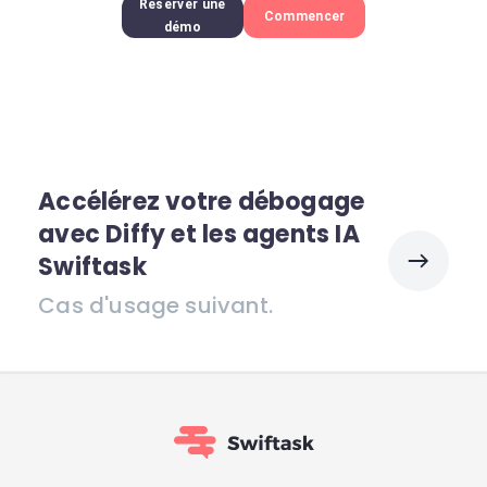
Réserver une
Commencer
démo
Accélérez votre débogage
avec Diffy et les agents IA
Swiftask
Cas d'usage suivant.