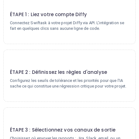
1
ÉTAPE 1 : Liez votre compte Diffy
Connectez Swiftask à votre projet Diffy via API. L'intégration se
fait en quelques clics sans aucune ligne de code.
2
ÉTAPE 2 : Définissez les règles d'analyse
Configurez les seuils de tolérance et les priorités pour que l'IA
sache ce qui constitue une régression critique pour votre projet.
3
ÉTAPE 3 : Sélectionnez vos canaux de sortie
Choisissez où envoyer les rapports : Jira, Slack, email, ou un