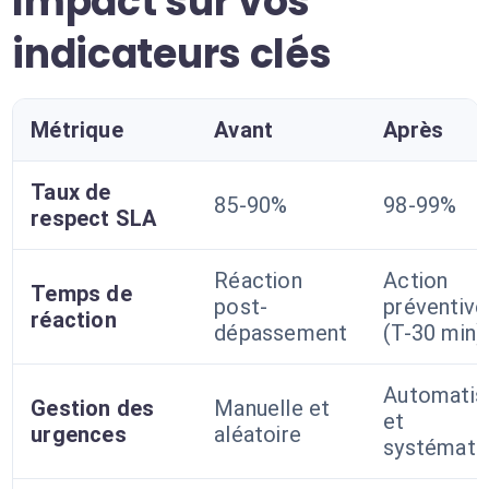
Impact sur vos
indicateurs clés
Métrique
Avant
Après
Taux de
85-90%
98-99%
respect SLA
Réaction
Action
Temps de
post-
préventive
réaction
dépassement
(T-30 min)
Automatis
Gestion des
Manuelle et
et
urgences
aléatoire
systémati