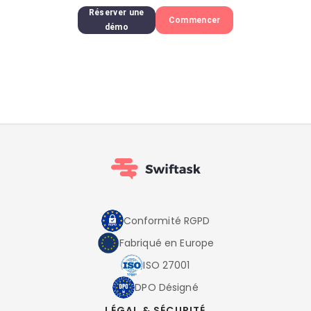
Réserver une
Commencer
démo
Conformité RGPD
Fabriqué en Europe
ISO 27001
DPO Désigné
LÉGAL & SÉCURITÉ