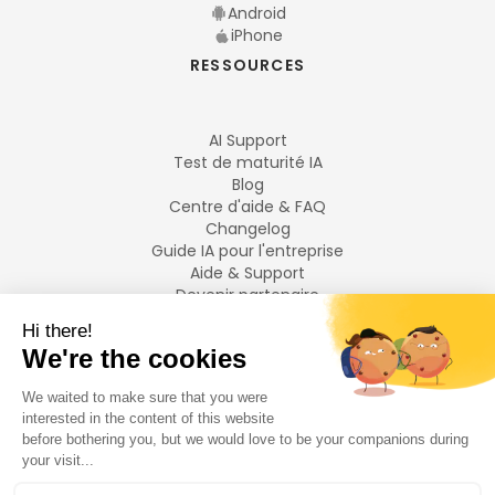
Android
iPhone
RESSOURCES
AI Support
Test de maturité IA
Blog
Centre d'aide & FAQ
Changelog
Guide IA pour l'entreprise
Aide & Support
Devenir partenaire
Mentions légales
LANGUES
Français
English