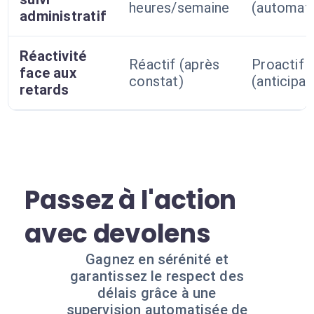
heures/semaine
(automati
administratif
Réactivité
Réactif (après
Proactif
face aux
constat)
(anticipat
retards
Passez à l'action
avec devolens
Gagnez en sérénité et
garantissez le respect des
délais grâce à une
supervision automatisée de