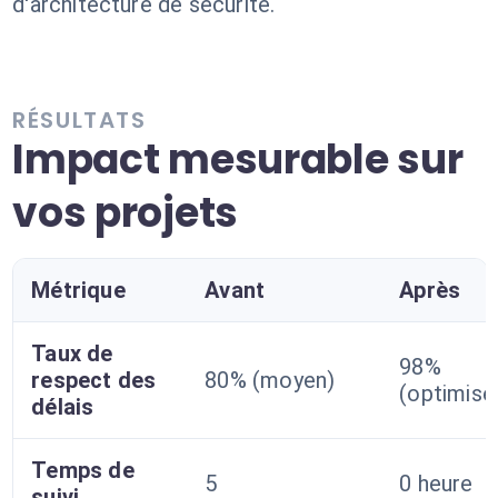
d'architecture de sécurité.
RÉSULTATS
Impact mesurable sur
vos projets
Métrique
Avant
Après
Taux de
98%
respect des
80% (moyen)
(optimisé
délais
Temps de
5
0 heure
suivi