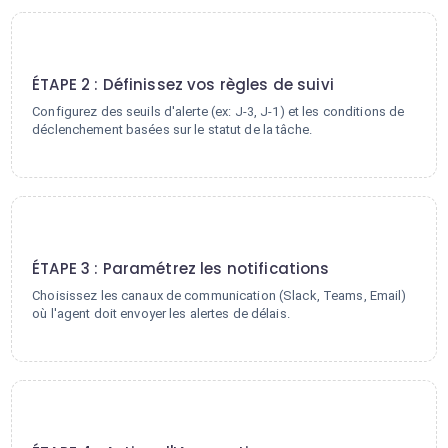
2
ÉTAPE 2 : Définissez vos règles de suivi
Configurez des seuils d'alerte (ex: J-3, J-1) et les conditions de
déclenchement basées sur le statut de la tâche.
3
ÉTAPE 3 : Paramétrez les notifications
Choisissez les canaux de communication (Slack, Teams, Email)
où l'agent doit envoyer les alertes de délais.
4