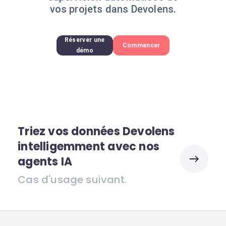
vos projets dans Devolens.
Réserver une
Commencer
démo
Triez vos données Devolens
intelligemment avec nos
agents IA
Cas d'usage suivant.