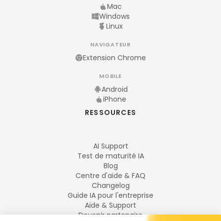
Mac
Windows
Linux
NAVIGATEUR
Extension Chrome
MOBILE
Android
iPhone
RESSOURCES
AI Support
Test de maturité IA
Blog
Centre d'aide & FAQ
Changelog
Guide IA pour l'entreprise
Aide & Support
Devenir partenaire