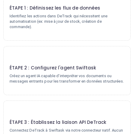
ÉTAPE 1 : Définissez les flux de données
Identifiez les actions dans DeTrack qui nécessitent une
automatisation (ex: mise à jour de stock, création de
commande).
2
ÉTAPE 2 : Configurez l'agent Swiftask
Créez un agent IA capable d'interpréter vos documents ou
messages entrants pour les transformer en données structurées.
3
ÉTAPE 3 : Établissez la liaison API DeTrack
Connectez DeTrack à Swiftask via notre connecteur natif. Aucun