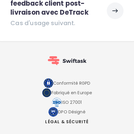
feedback client post-
livraison avec DeTrack
Cas d'usage suivant.
Conformité RGPD
Fabriqué en Europe
ISO 27001
DPO Désigné
LÉGAL & SÉCURITÉ