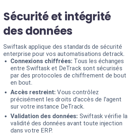
Sécurité et intégrité
des données
Swiftask applique des standards de sécurité
enterprise pour vos automatisations detrack.
Connexions chiffrées:
Tous les échanges
entre Swiftask et DeTrack sont sécurisés
par des protocoles de chiffrement de bout
en bout.
Accès restreint:
Vous contrôlez
précisément les droits d'accès de l'agent
sur votre instance DeTrack.
Validation des données:
Swiftask vérifie la
validité des données avant toute injection
dans votre ERP.