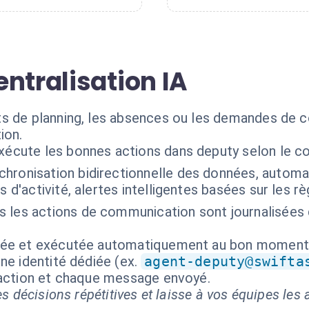
ntralisation IA
ts de planning, les absences ou les demandes de 
ion.
exécute les bonnes actions dans deputy selon le c
chronisation bidirectionnelle des données, automat
s d'activité, alertes intelligentes basées sur les r
s les actions de communication sont journalisées
isée et exécutée automatiquement au bon moment
ne identité dédiée (ex.
agent-deputy@swifta
 action et chaque message envoyé.
s décisions répétitives et laisse à vos équipes les a