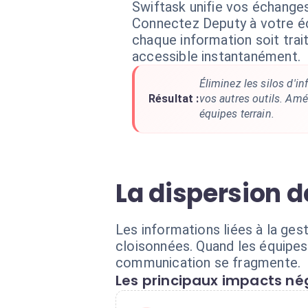
Swiftask unifie vos échanges
Connectez Deputy à votre 
chaque information soit trai
accessible instantanément.
Éliminez les silos d'i
Résultat :
vos autres outils. Amé
équipes terrain.
La dispersion d
Les informations liées à la ge
cloisonnées. Quand les équipes 
communication se fragmente.
Les principaux impacts nég