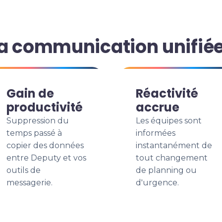
a communication unifié
Gain de
Réactivité
productivité
accrue
Suppression du
Les équipes sont
temps passé à
informées
copier des données
instantanément de
entre Deputy et vos
tout changement
outils de
de planning ou
messagerie.
d'urgence.