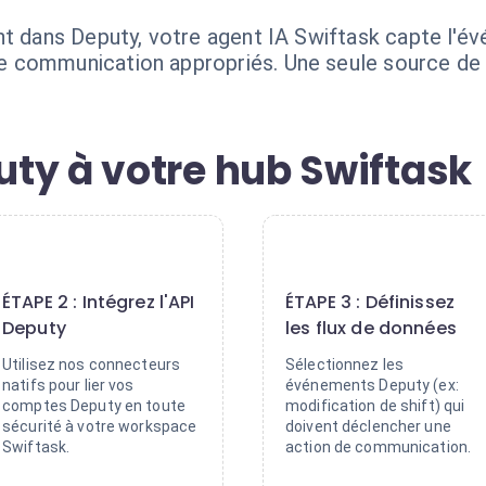
t dans Deputy, votre agent IA Swiftask capte l'évé
 communication appropriés. Une seule source de v
ty à votre hub Swiftask
2
3
ÉTAPE 2 : Intégrez l'API
ÉTAPE 3 : Définissez
Deputy
les flux de données
Utilisez nos connecteurs
Sélectionnez les
natifs pour lier vos
événements Deputy (ex:
comptes Deputy en toute
modification de shift) qui
sécurité à votre workspace
doivent déclencher une
Swiftask.
action de communication.