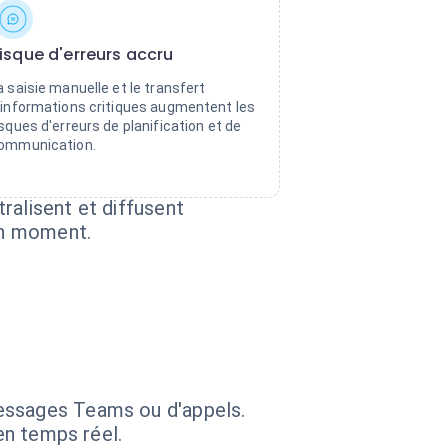
isque d'erreurs accru
a saisie manuelle et le transfert
'informations critiques augmentent les
isques d'erreurs de planification et de
ommunication.
ralisent et diffusent
on moment.
messages Teams ou d'appels.
en temps réel.