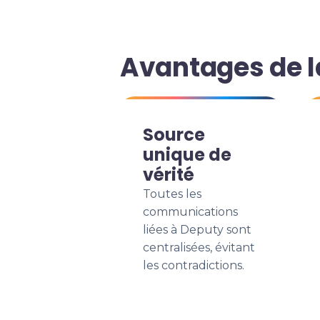
Avantages de l
Source
unique de
vérité
Toutes les
communications
liées à Deputy sont
centralisées, évitant
les contradictions.