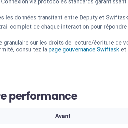
Connexion via protocoles standards garantissant 
s les données transitant entre Deputy et Swiftask
trail complet de chaque interaction pour répondre
 granulaire sur les droits de lecture/écriture de v
ormité, consultez la
page gouvernance Swiftask
et
re performance
Avant