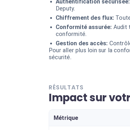
Authentification sécurisée:
Deputy.
Chiffrement des flux:
Toute
Conformité assurée:
Audit 
conformité.
Gestion des accès:
Contrôle
Pour aller plus loin sur la conf
sécurité.
RÉSULTATS
Impact sur vot
Métrique