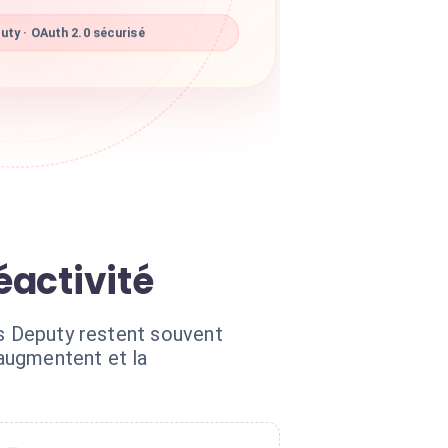
ty · OAuth 2.0 sécurisé
éactivité
ns Deputy restent souvent
 augmentent et la