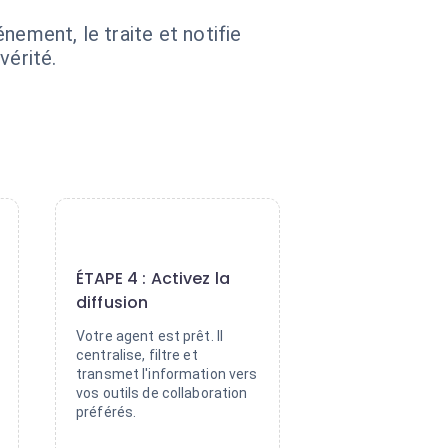
nement, le traite et notifie
érité.
4
ÉTAPE 4 : Activez la
diffusion
Votre agent est prêt. Il
centralise, filtre et
transmet l'information vers
vos outils de collaboration
préférés.