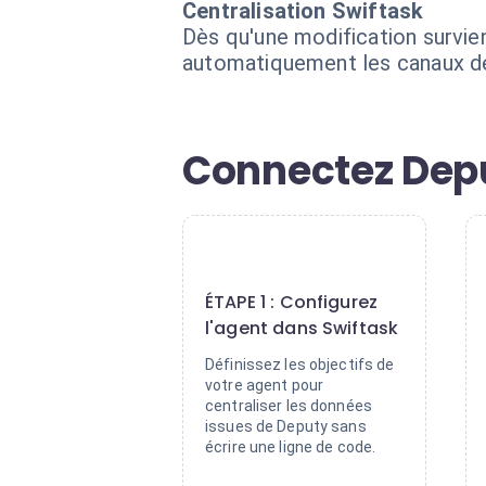
Centralisation Swiftask
Dès qu'une modification survien
automatiquement les canaux de
Connectez Depu
1
ÉTAPE 1 : Configurez
l'agent dans Swiftask
Définissez les objectifs de
votre agent pour
centraliser les données
issues de Deputy sans
écrire une ligne de code.