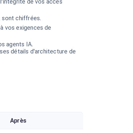
l'intégrité de vos accès
 sont chiffrées.
 à vos exigences de
os agents IA.
 ses détails d'architecture de
Après