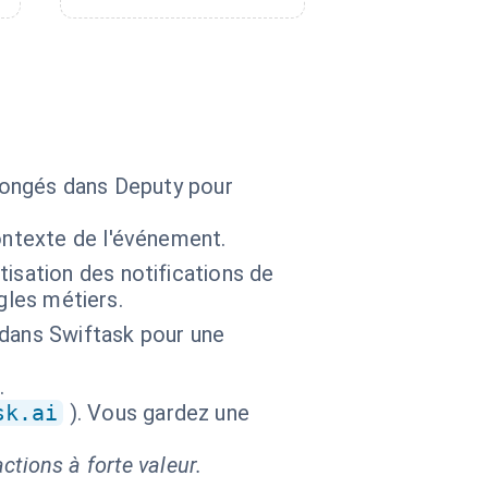
congés dans Deputy pour
ontexte de l'événement.
isation des notifications de
ègles métiers.
 dans Swiftask pour une
.
sk.ai
). Vous gardez une
ctions à forte valeur.