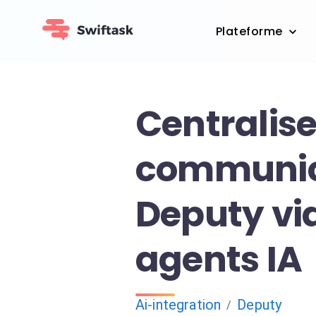
Plateforme
Centralise
communic
Deputy vi
agents IA
Ai-integration
Deputy
/