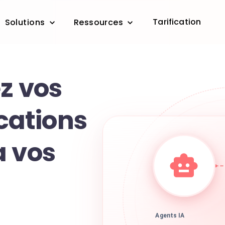
Tarification
Solutions
Ressources
z vos
ations
a vos
Agents IA