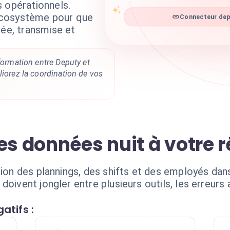
 opérationnels.
écosystème pour que
Connecteur depu
tée, transmise et
nformation entre Deputy et
liorez la coordination de vos
es données nuit à votre r
stion des plannings, des shifts et des employés da
doivent jongler entre plusieurs outils, les erreurs
atifs :