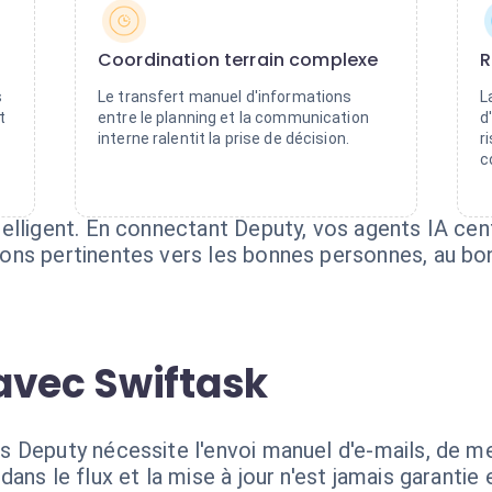
Coordination terrain complexe
R
s
Le transfert manuel d'informations
L
t
entre le planning et la communication
d
interne ralentit la prise de décision.
r
c
lligent. En connectant Deputy, vos agents IA cent
ons pertinentes vers les bonnes personnes, au b
avec Swiftask
s Deputy nécessite l'envoi manuel d'e-mails, de 
ans le flux et la mise à jour n'est jamais garantie 