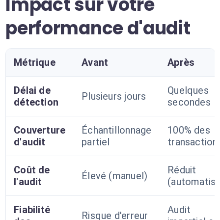
Impact sur votre
performance d'audit
Métrique
Avant
Après
Délai de
Quelques
Plusieurs jours
détection
secondes
Couverture
Échantillonnage
100% des
d'audit
partiel
transaction
Coût de
Réduit
Élevé (manuel)
l'audit
(automatis
Fiabilité
Audit
Risque d'erreur