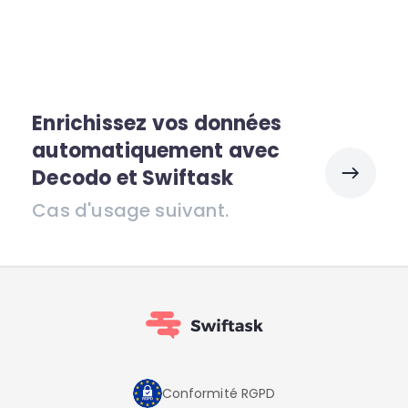
Enrichissez vos données
automatiquement avec
Decodo et Swiftask
Cas d'usage suivant.
Conformité RGPD