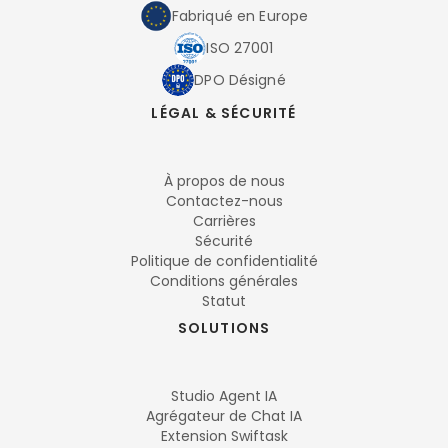
Fabriqué en Europe
ISO 27001
DPO Désigné
LÉGAL & SÉCURITÉ
À propos de nous
Contactez-nous
Carrières
Sécurité
Politique de confidentialité
Conditions générales
Statut
SOLUTIONS
Studio Agent IA
Agrégateur de Chat IA
Extension Swiftask