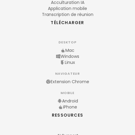
Acculturation IA
Application mobile
Transcription de réunion
TÉLÉCHARGER
DESKTOP
Mac
Windows
Linux
NAVIGATEUR
Extension Chrome
MOBILE
Android
iPhone
RESSOURCES