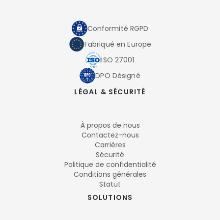
Conformité RGPD
Fabriqué en Europe
ISO 27001
DPO Désigné
LÉGAL & SÉCURITÉ
À propos de nous
Contactez-nous
Carrières
Sécurité
Politique de confidentialité
Conditions générales
Statut
SOLUTIONS