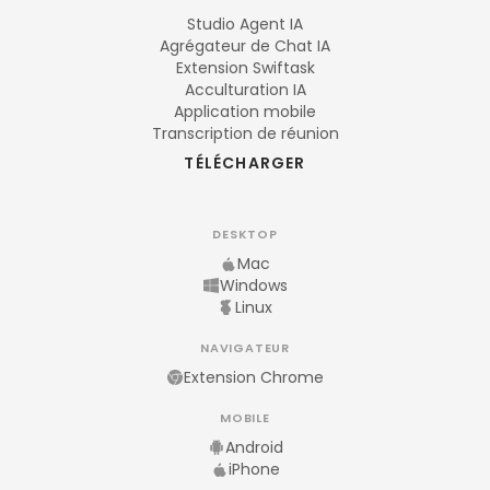
Studio Agent IA
Agrégateur de Chat IA
Extension Swiftask
Acculturation IA
Application mobile
Transcription de réunion
TÉLÉCHARGER
DESKTOP
Mac
Windows
Linux
NAVIGATEUR
Extension Chrome
MOBILE
Android
iPhone