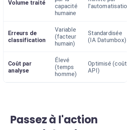
Volume traité
capacité
l'automatisatio
humaine
Variable
Erreurs de
Standardisée
(facteur
classification
(IA Datumbox)
humain)
Élevé
Coût par
Optimisé (coût
(temps
analyse
API)
homme)
Passez à l'action