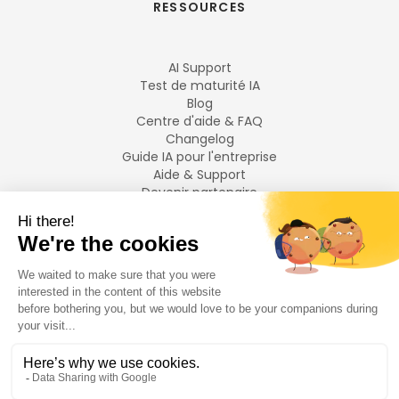
RESSOURCES
AI Support
Test de maturité IA
Blog
Centre d'aide & FAQ
Changelog
Guide IA pour l'entreprise
Aide & Support
Devenir partenaire
Mentions légales
LANGUES
Français
English