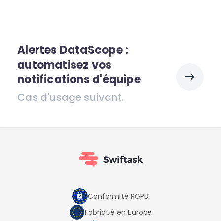
Alertes DataScope :
automatisez vos
notifications d'équipe
Cas d'usage suivant.
Conformité RGPD
Fabriqué en Europe