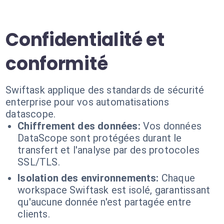
Confidentialité et
conformité
Swiftask applique des standards de sécurité
enterprise pour vos automatisations
datascope.
Chiffrement des données:
Vos données
DataScope sont protégées durant le
transfert et l'analyse par des protocoles
SSL/TLS.
Isolation des environnements:
Chaque
workspace Swiftask est isolé, garantissant
qu'aucune donnée n'est partagée entre
clients.