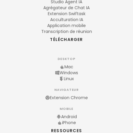
Studio Agent IA
Agrégateur de Chat IA
Extension Swiftask
Acculturation IA
Application mobile
Transcription de réunion
TÉLÉCHARGER
DESKTOP
Mac
Windows
Linux
NAVIGATEUR
Extension Chrome
MOBILE
Android
iPhone
RESSOURCES