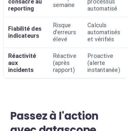
consacré au
processus
semaine
reporting
automatisé
Risque
Calculs
Fiabilité des
d'erreurs
automatisés
indicateurs
élevé
et vérifiés
Réactivité
Réactive
Proactive
aux
(après
(alerte
incidents
rapport)
instantanée)
Passez à l'action
avec datascope