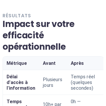
RÉSULTATS
Impact sur votre
efficacité
opérationnelle
Métrique
Avant
Après
Délai
Temps réel
Plusieurs
d'accès à
(quelques
jours
l'information
secondes)
Temps
0h —
10h+ par