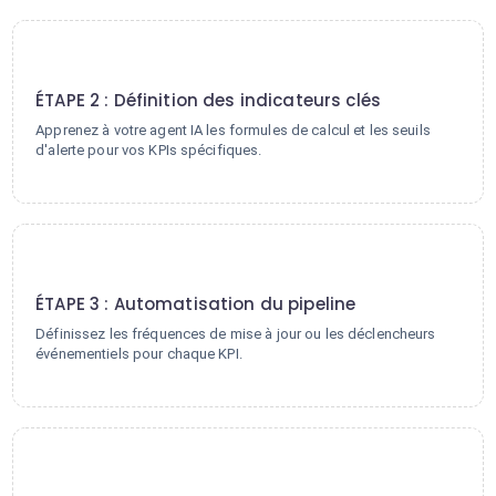
2
ÉTAPE 2 : Définition des indicateurs clés
Apprenez à votre agent IA les formules de calcul et les seuils
d'alerte pour vos KPIs spécifiques.
3
ÉTAPE 3 : Automatisation du pipeline
Définissez les fréquences de mise à jour ou les déclencheurs
événementiels pour chaque KPI.
4