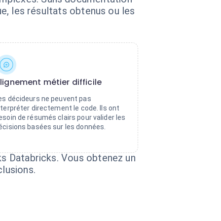
ue, les résultats obtenus ou les
lignement métier difficile
es décideurs ne peuvent pas
nterpréter directement le code. Ils ont
esoin de résumés clairs pour valider les
écisions basées sur les données.
oks Databricks. Vous obtenez un
clusions.