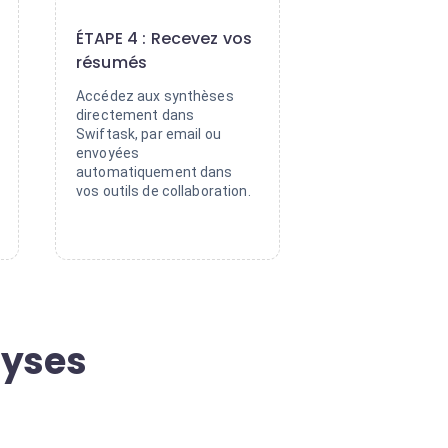
4
ÉTAPE 4 : Recevez vos
résumés
Accédez aux synthèses
directement dans
Swiftask, par email ou
envoyées
automatiquement dans
vos outils de collaboration.
lyses