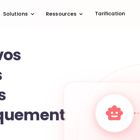
Tarification
Solutions
Ressources
vos
s
s
quement