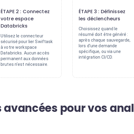
2
3
ÉTAPE 2 : Connectez
ÉTAPE 3 : Définissez
votre espace
les déclencheurs
Databricks
Choisissez quand le
résumé doit être généré :
Utilisez le connecteur
après chaque sauvegarde,
sécurisé pour lier Swiftask
lors d'une demande
à votre workspace
spécifique, ou via une
Databricks. Aucun accès
intégration CI/CD.
permanent aux données
brutes n'est nécessaire.
s avancées pour vos ana