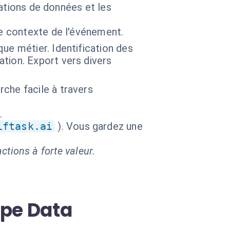
mations de données et les
le contexte de l'événement.
ue métier. Identification des
tion. Export vers divers
che facile à travers
.
iftask.ai
). Vous gardez une
ctions à forte valeur.
ipe Data