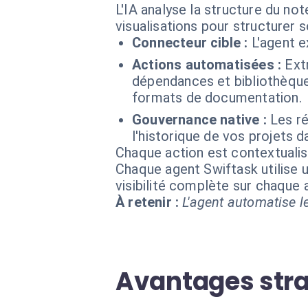
L'IA analyse la structure du no
visualisations pour structurer
Connecteur cible :
L'agent 
Actions automatisées :
Ext
dépendances et bibliothèque
formats de documentation.
Gouvernance native :
Les r
l'historique de vos projets d
Chaque action est contextual
Chaque agent Swiftask utilise u
visibilité complète sur chaque
À retenir :
L'agent automatise le
Avantages stra