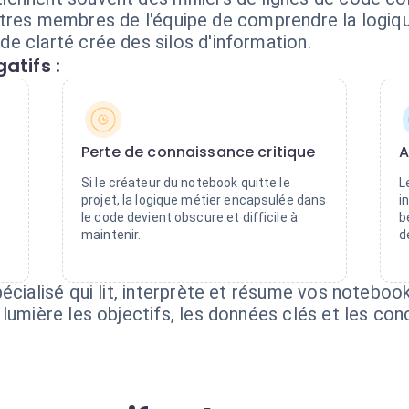
s autres membres de l'équipe de comprendre la logiq
e clarté crée des silos d'information.
atifs :
Perte de connaissance critique
A
Si le créateur du notebook quitte le
L
projet, la logique métier encapsulée dans
i
le code devient obscure et difficile à
b
maintenir.
d
pécialisé qui lit, interprète et résume vos notebo
lumière les objectifs, les données clés et les con