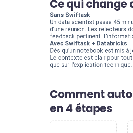
Ce qui change 
Sans Swiftask
Un data scientist passe 45 min
d'une réunion. Les relecteurs 
feedback pertinent. L'informat
Avec Swiftask + Databricks
Dès qu'un notebook est mis à j
Le contexte est clair pour tou
que sur l'explication technique.
Comment autom
en 4 étapes