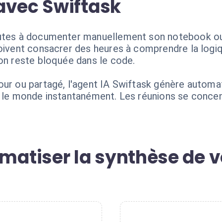
avec Swiftask
utes à documenter manuellement son notebook ou à
doivent consacrer des heures à comprendre la logi
ion reste bloquée dans le code.
our ou partagé, l'agent IA Swiftask génère autom
t le monde instantanément. Les réunions se concent
atiser la synthèse de v