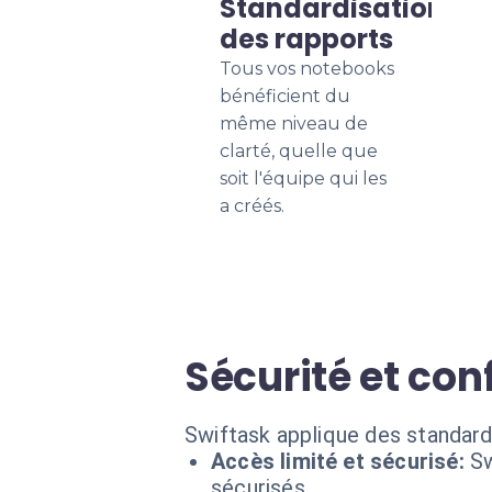
Standardisation
des rapports
Tous vos notebooks
bénéficient du
même niveau de
clarté, quelle que
soit l'équipe qui les
a créés.
Sécurité et con
Swiftask applique des standard
Accès limité et sécurisé:
Sw
sécurisés.