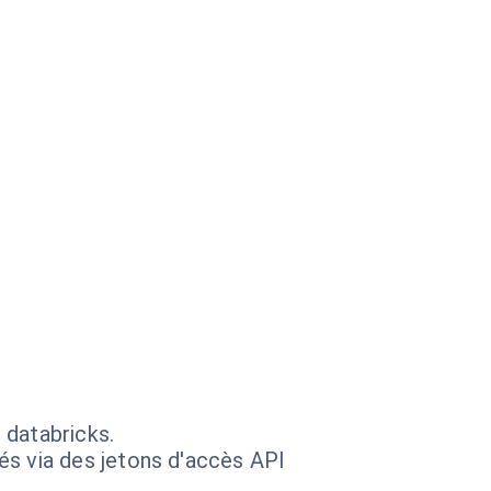
 databricks.
s via des jetons d'accès API