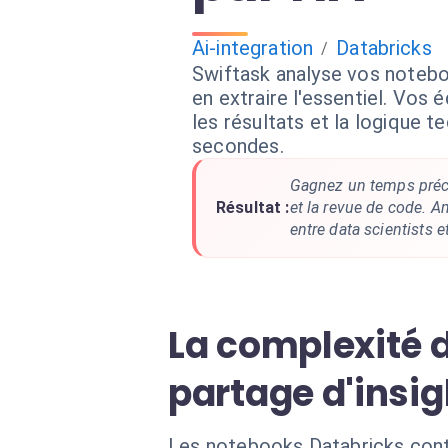
Ai-integration
Databricks
/
Swiftask analyse vos noteb
en extraire l'essentiel. Vos
les résultats et la logique 
secondes.
Gagnez un temps préc
Résultat :
et la revue de code. A
entre data scientists e
La complexité d
partage d'insig
Les notebooks Databricks cont