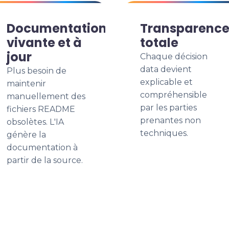
Documentation
Transparenc
vivante et à
totale
jour
Chaque décision
data devient
Plus besoin de
explicable et
maintenir
compréhensible
manuellement des
par les parties
fichiers README
prenantes non
obsolètes. L'IA
techniques.
génère la
documentation à
partir de la source.