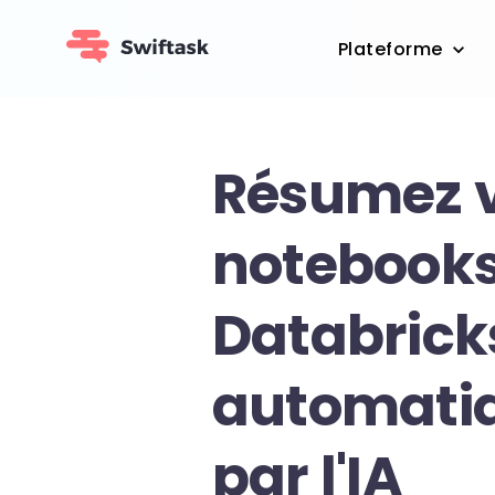
Plateforme
Résumez 
notebook
Databrick
automati
par l'IA