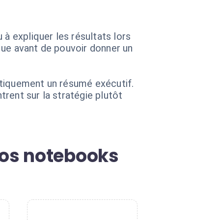
 expliquer les résultats lors
que avant de pouvoir donner un
atiquement un résumé exécutif.
rent sur la stratégie plutôt
os notebooks