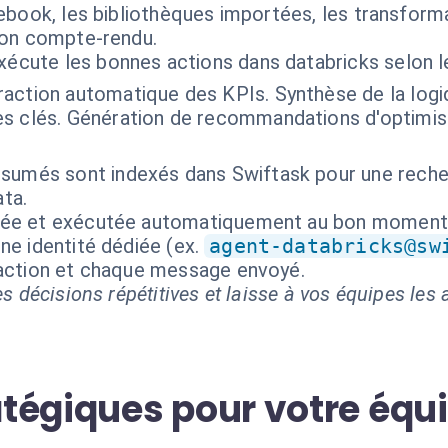
tebook, les bibliothèques importées, les transfor
 son compte-rendu.
exécute les bonnes actions dans databricks selon 
raction automatique des KPIs. Synthèse de la logiq
s clés. Génération de recommandations d'optimisa
ésumés sont indexés dans Swiftask pour une recher
ata.
isée et exécutée automatiquement au bon moment
ne identité dédiée (ex.
agent-databricks@sw
 action et chaque message envoyé.
s décisions répétitives et laisse à vos équipes les a
tégiques pour votre équ