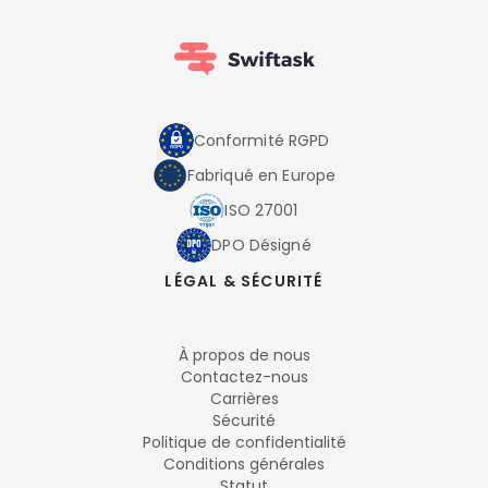
Conformité RGPD
Fabriqué en Europe
ISO 27001
DPO Désigné
LÉGAL & SÉCURITÉ
À propos de nous
Contactez-nous
Carrières
Sécurité
Politique de confidentialité
Conditions générales
Statut