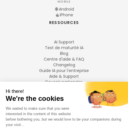
MOBILE
Android
iPhone
RESSOURCES
AI Support
Test de maturité IA
Blog
Centre d'aide & FAQ
Changelog
Guide IA pour l'entreprise
Aide & Support
Devenir partenaire
Mentions légales
LANGUES
Français
English