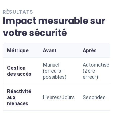
RÉSULTATS
Impact mesurable sur
votre sécurité
Métrique
Avant
Après
Manuel
Automatisé
Gestion
(erreurs
(Zéro
des accès
possibles)
erreur)
Réactivité
aux
Heures/Jours
Secondes
menaces