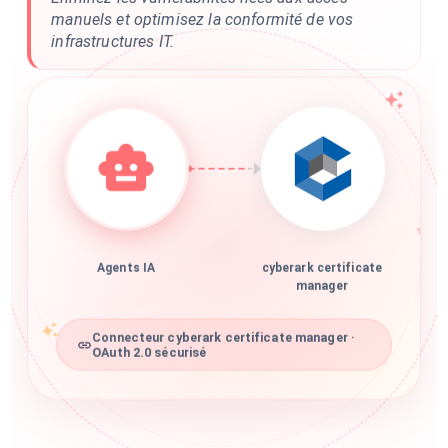
manuels et optimisez la conformité de vos
infrastructures IT.
Agents IA
cyberark certificate
manager
Connecteur cyberark certificate manager ·
OAuth 2.0 sécurisé