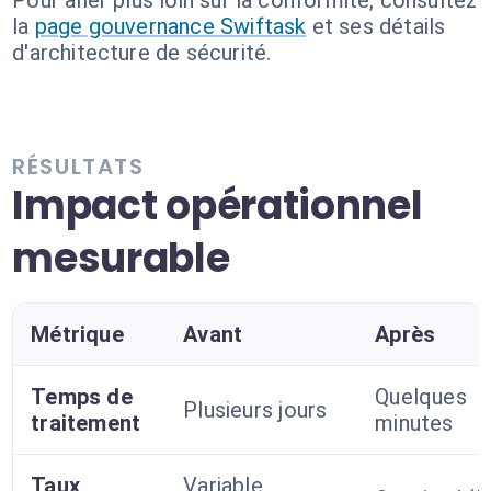
Pour aller plus loin sur la conformité, consultez
la
page gouvernance Swiftask
et ses détails
d'architecture de sécurité.
RÉSULTATS
Impact opérationnel
mesurable
Métrique
Avant
Après
Temps de
Quelques
Plusieurs jours
traitement
minutes
Taux
Variable