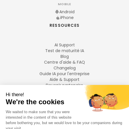
MOBILE
Android
iPhone
RESSOURCES
AI Support
Test de maturité IA
Blog
Centre d'aide & FAQ
Changelog
Guide IA pour l'entreprise
Aide & Support
Devenir partenaire
Mentions légales
LANGUES
Français
English