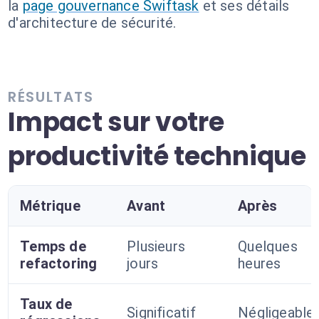
la
page gouvernance Swiftask
et ses détails
d'architecture de sécurité.
RÉSULTATS
Impact sur votre
productivité technique
Métrique
Avant
Après
Temps de
Plusieurs
Quelques
refactoring
jours
heures
Taux de
Significatif
Négligeable