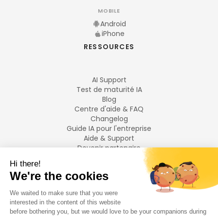
MOBILE
Android
iPhone
RESSOURCES
AI Support
Test de maturité IA
Blog
Centre d'aide & FAQ
Changelog
Guide IA pour l'entreprise
Aide & Support
Devenir partenaire
Mentions légales
LANGUES
Français
English