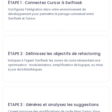
ÉTAPE 1 : Connectez Cursor à Swiftask
Configurez l'intégration dans votre environnement de
développement pour permettre le partage contextuel entre
Swiftask et Cursor.
2
ÉTAPE 2 : Définissez les objectifs de refactoring
Indiquez à l'agent Swiftask les zones du code nécessitant une
optimisation : modularisation, simplification de logique, ou mise
à jour de bibliothèques.
3
ÉTAPE 3 : Générez et analysez les suggestions
L'agent propose des modifications de code dans Cursor. Vous