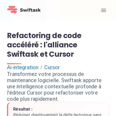
Refactoring de code
accéléré : l'alliance
Swiftask et Cursor
Ai-integration
Cursor
/
Transformez votre processus de
maintenance logicielle. Swiftask apporte
une intelligence contextuelle profonde à
l'éditeur Cursor pour refactoriser votre
code plus rapidement.
Résultat :
Réduisez drastiquement la dette technique sans