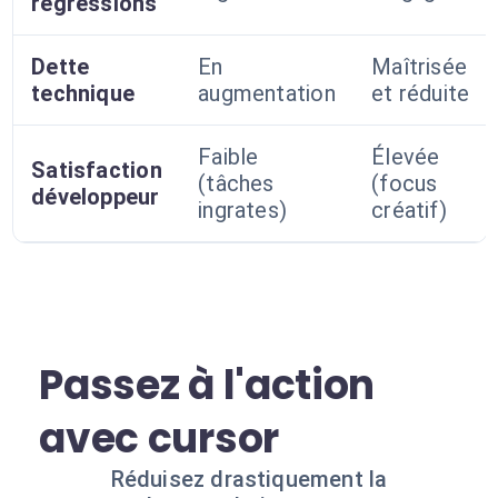
régressions
Dette
En
Maîtrisée
technique
augmentation
et réduite
Faible
Élevée
Satisfaction
(tâches
(focus
développeur
ingrates)
créatif)
Passez à l'action
avec cursor
Réduisez drastiquement la