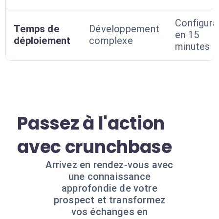
Configura
Temps de
Développement
en 15
déploiement
complexe
minutes
Passez à l'action
avec crunchbase
Arrivez en rendez-vous avec
une connaissance
approfondie de votre
prospect et transformez
vos échanges en