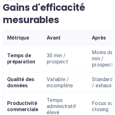
Gains d'efficacité
mesurables
Métrique
Avant
Après
Moins de 
Temps de
30 min /
min /
préparation
prospect
prospect
Qualité des
Variable /
Standardi
données
incomplète
/ exhaust
Temps
Productivité
Focus sur
administratif
commerciale
closing
élevé