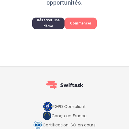
opportunités.
Réserver une
Commencer
démo
RGPD Compliant
Conçu en France
Certification ISO en cours