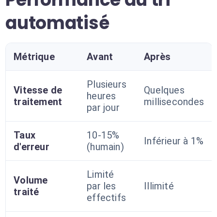
automatisé
Métrique
Avant
Après
Plusieurs
Vitesse de
Quelques
heures
traitement
millisecondes
par jour
Taux
10-15%
Inférieur à 1%
d'erreur
(humain)
Limité
Volume
par les
Illimité
traité
effectifs