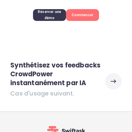
Réserver une
Commencer
démo
Synthétisez vos feedbacks
CrowdPower
instantanément par IA
Cas d'usage suivant.