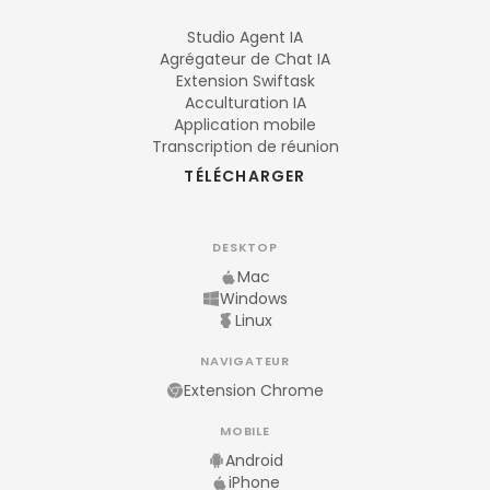
Studio Agent IA
Agrégateur de Chat IA
Extension Swiftask
Acculturation IA
Application mobile
Transcription de réunion
TÉLÉCHARGER
DESKTOP
Mac
Windows
Linux
NAVIGATEUR
Extension Chrome
MOBILE
Android
iPhone