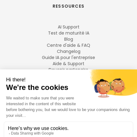
RESSOURCES
AI Support
Test de maturité IA
Blog
Centre d'aide & FAQ
Changelog
Guide IA pour l'entreprise
Aide & Support
Devenir partenaire
Mentions légales
LANGUES
Français
English