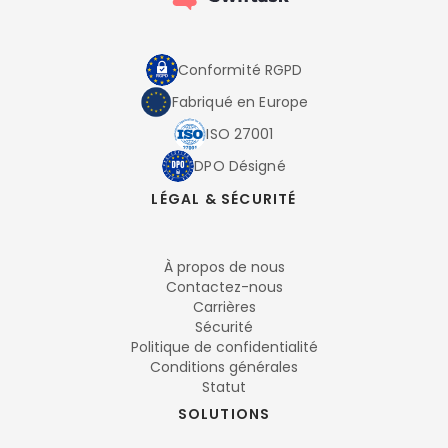
Conformité RGPD
Fabriqué en Europe
ISO 27001
DPO Désigné
LÉGAL & SÉCURITÉ
À propos de nous
Contactez-nous
Carrières
Sécurité
Politique de confidentialité
Conditions générales
Statut
SOLUTIONS