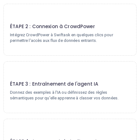
2
ÉTAPE 2 : Connexion à CrowdPower
Intégrez CrowdPower à Swiftask en quelques clics pour
permettre l'accès aux flux de données entrants.
3
ÉTAPE 3 : Entraînement de l'agent IA
Donnez des exemples à l'IA ou définissez des règles
sémantiques pour qu'elle apprenne à classer vos données.
4