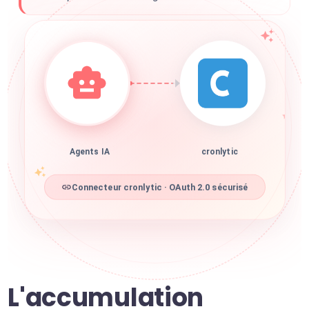
Agents IA
cronlytic
Connecteur cronlytic · OAuth 2.0 sécurisé
L'accumulation