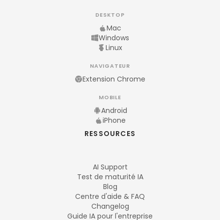
DESKTOP
Mac
Windows
Linux
NAVIGATEUR
Extension Chrome
MOBILE
Android
iPhone
RESSOURCES
AI Support
Test de maturité IA
Blog
Centre d'aide & FAQ
Changelog
Guide IA pour l'entreprise