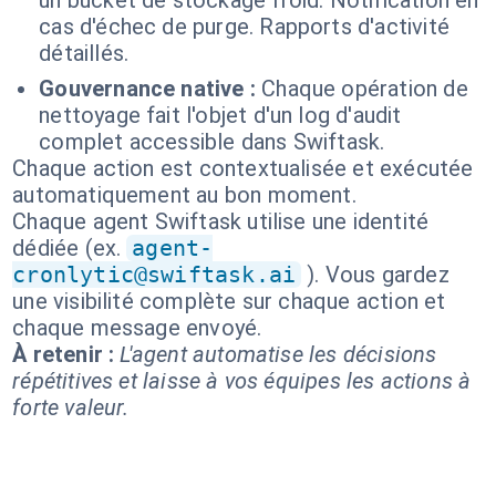
un bucket de stockage froid. Notification en
cas d'échec de purge. Rapports d'activité
détaillés.
Gouvernance native :
Chaque opération de
nettoyage fait l'objet d'un log d'audit
complet accessible dans Swiftask.
Chaque action est contextualisée et exécutée
automatiquement au bon moment.
Chaque agent Swiftask utilise une identité
dédiée (ex.
agent-
cronlytic@swiftask.ai
). Vous gardez
une visibilité complète sur chaque action et
chaque message envoyé.
À retenir :
L'agent automatise les décisions
répétitives et laisse à vos équipes les actions à
forte valeur.