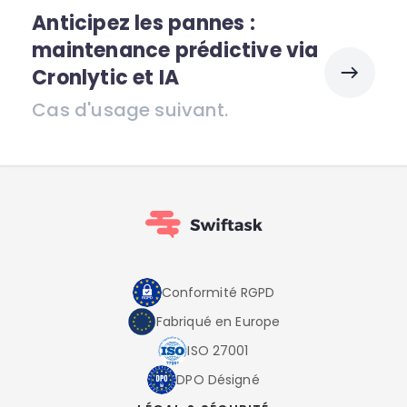
Anticipez les pannes :
maintenance prédictive via
Cronlytic et IA
Cas d'usage suivant.
Conformité RGPD
Fabriqué en Europe
ISO 27001
DPO Désigné