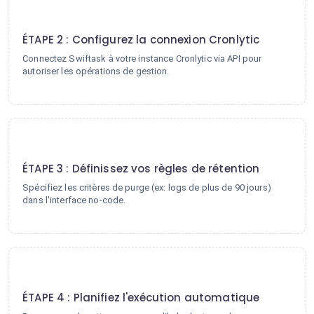
2
ÉTAPE 2 : Configurez la connexion Cronlytic
Connectez Swiftask à votre instance Cronlytic via API pour
autoriser les opérations de gestion.
3
ÉTAPE 3 : Définissez vos règles de rétention
Spécifiez les critères de purge (ex: logs de plus de 90 jours)
dans l'interface no-code.
4
ÉTAPE 4 : Planifiez l'exécution automatique