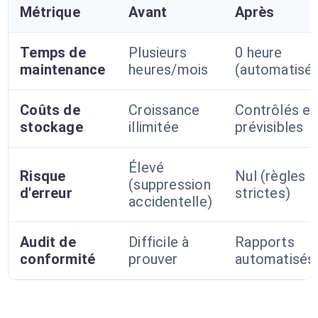
Métrique
Avant
Après
Temps de
Plusieurs
0 heure
maintenance
heures/mois
(automatisé)
Coûts de
Croissance
Contrôlés et
stockage
illimitée
prévisibles
Élevé
Risque
Nul (règles
(suppression
d'erreur
strictes)
accidentelle)
Audit de
Difficile à
Rapports
conformité
prouver
automatisés