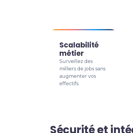
Scalabilité
métier
Surveillez des
milliers de jobs sans
augmenter vos
effectifs.
Sécurité et int