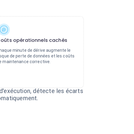
oûts opérationnels cachés
haque minute de dérive augmente le
isque de perte de données et les coûts
e maintenance corrective.
s d'exécution, détecte les écarts
tomatiquement.