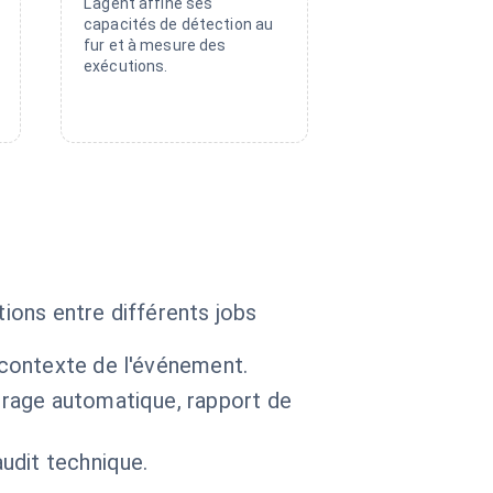
L'agent affine ses
capacités de détection au
fur et à mesure des
exécutions.
tions entre différents jobs
 contexte de l'événement.
arrage automatique, rapport de
audit technique.
.