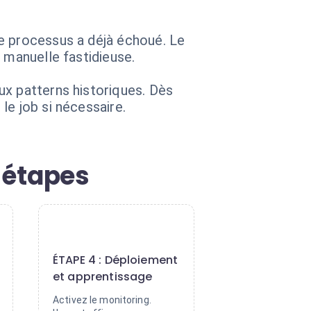
e processus a déjà échoué. Le
 manuelle fastidieuse.
ux patterns historiques. Dès
le job si nécessaire.
4 étapes
4
ÉTAPE 4 : Déploiement
et apprentissage
Activez le monitoring.