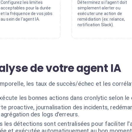
Configurez les limites
Déterminez si l'agent doit
acceptables pour la durée
simplement alerter ou
et la fréquence de vos jobs
exécuter une action de
au sein de l'agent IA.
remédiation (ex: relance,
notification Slack).
alyse de votre agent IA
temporelle, les taux de succès/échec et les corréla
xécute les bonnes actions dans cronlytic selon le
rte proactive, journalisation des incidents, redém
grégation des logs d'erreurs.
 les détections sont centralisées pour faciliter l'
isée et exécutée automatiquement au bon moment