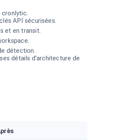
cronlytic.
clés API sécurisées.
 et en transit.
 workspace.
de détection.
 ses détails d'architecture de
Après