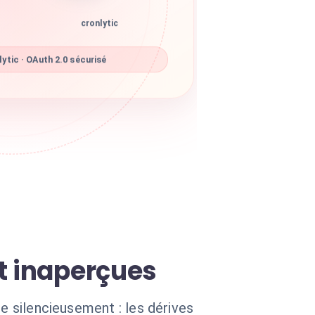
cronlytic
ytic · OAuth 2.0 sécurisé
t inaperçues
e silencieusement : les dérives