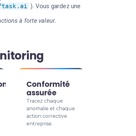
ftask.ai
). Vous gardez une
ctions à forte valeur.
nitoring
on
Conformité
assurée
Tracez chaque
anomalie et chaque
action corrective
entreprise.