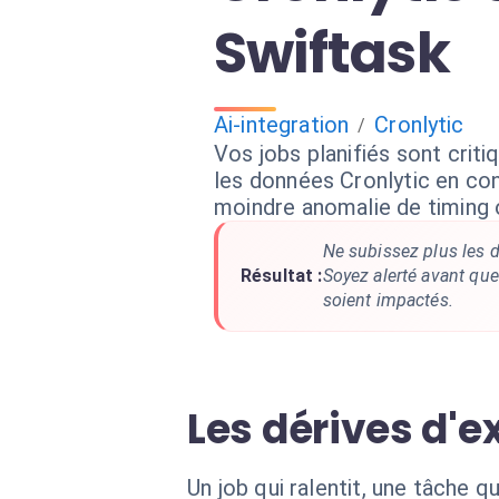
Swiftask
Ai-integration
Cronlytic
/
Vos jobs planifiés sont criti
les données Cronlytic en cont
moindre anomalie de timing
Ne subissez plus les d
Résultat :
Soyez alerté avant qu
soient impactés.
Les dérives d'
Un job qui ralentit, une tâche 