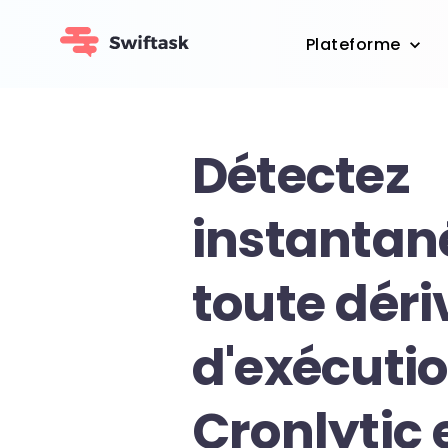
Plateforme
Détectez
instanta
toute déri
d'exécuti
Cronlytic 