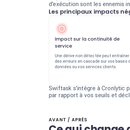
d'exécution sont les ennemis in
Les principaux impacts nég
Impact sur la continuité de
service
Une dérive non détectée peut entraîner
des erreurs en cascade sur vos bases 
données ou vos services clients.
Swiftask s'intègre à Cronlytic p
par rapport à vos seuils et dé
AVANT / APRÈS
Ce qui change 