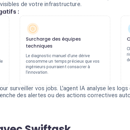
visibles de votre infrastructure.
atifs :
Surcharge des équipes
C
techniques
C
r
Le diagnostic manuel d'une dérive
d
de
consomme un temps précieux que vos
ingénieurs pourraient consacrer à
l'innovation.
our surveiller vos jobs. L'agent IA analyse les log
clenche des alertes ou des actions correctives au
avec Swiftask