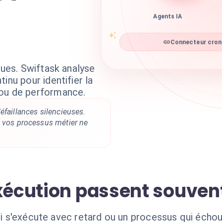
Agents IA
Connecteur cronl
ques. Swiftask analyse
inu pour identifier la
 ou de performance.
éfaillances silencieuses.
e vos processus métier ne
exécution passent souven
qui s'exécute avec retard ou un processus qui échou