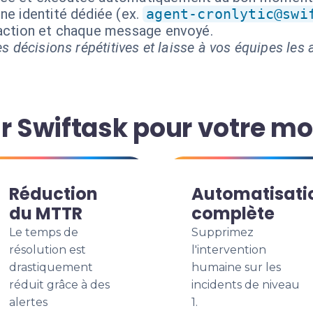
ne identité dédiée (ex.
agent-cronlytic@swi
 action et chaque message envoyé.
s décisions répétitives et laisse à vos équipes les a
r Swiftask pour votre mo
Réduction
Automatisati
du MTTR
complète
Le temps de
Supprimez
résolution est
l'intervention
drastiquement
humaine sur les
réduit grâce à des
incidents de niveau
alertes
1.