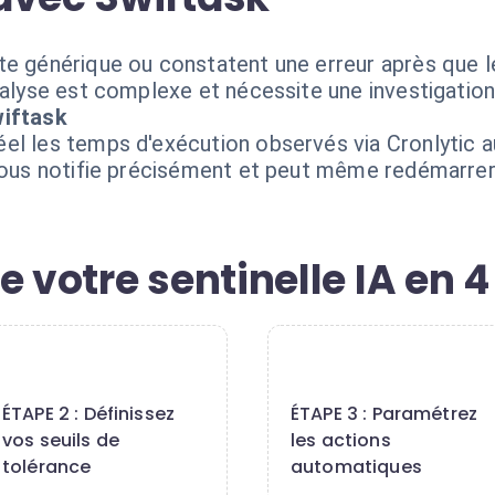
te générique ou constatent une erreur après que l
nalyse est complexe et nécessite une investigation
wiftask
el les temps d'exécution observés via Cronlytic a
vous notifie précisément et peut même redémarrer 
e votre sentinelle IA en 
2
3
ÉTAPE 2 : Définissez
ÉTAPE 3 : Paramétrez
vos seuils de
les actions
tolérance
automatiques