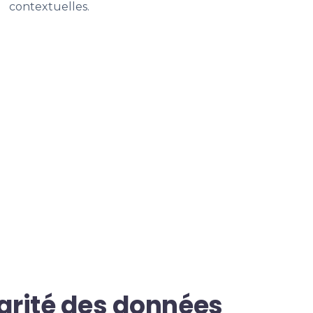
contextuelles.
égrité des données