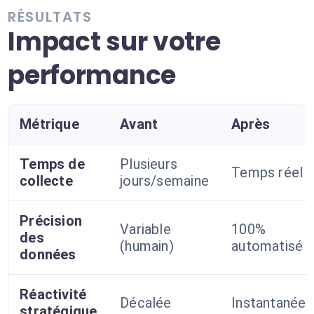
RÉSULTATS
Impact sur votre
performance
Métrique
Avant
Après
Temps de
Plusieurs
Temps réel
collecte
jours/semaine
Précision
Variable
100%
des
(humain)
automatisé
données
Réactivité
Décalée
Instantanée
stratégique