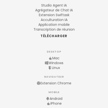
Studio Agent IA
Agrégateur de Chat IA
Extension Swiftask
Acculturation IA
Application mobile
Transcription de réunion
TÉLÉCHARGER
DESKTOP
Mac
Windows
Linux
NAVIGATEUR
Extension Chrome
MOBILE
Android
iPhone