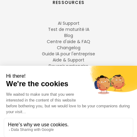
RESSOURCES
AI Support
Test de maturité IA
Blog
Centre d'aide & FAQ
Changelog
Guide IA pour l'entreprise
Aide & Support
Devenir partenaire
Mentions légales
LANGUES
Français
English