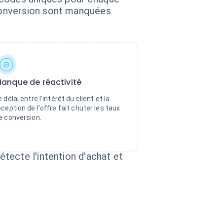
conversion sont manquées
anque de réactivité
e délai entre l'intérêt du client et la
éception de l'offre fait chuter les taux
e conversion.
tecte l'intention d'achat et