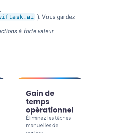
.
wiftask.ai
). Vous gardez
ctions à forte valeur.
Gain de
temps
opérationnel
Éliminez les tâches
manuelles de
gestion