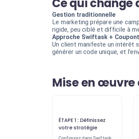
Ce qui change 
Gestion traditionnelle
Le marketing prépare une campa
rigide, peu ciblé et difficile à 
Approche Swiftask + Coupon
Un client manifeste un intérêt 
générer un code unique, et l'en
Mise en œuvre 
1
ÉTAPE 1 : Définissez
votre stratégie
Configurez dans Swiftask