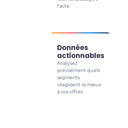
l'acte.
Données
actionnables
Analysez
précisément quels
segments
réagissent le mieux
à vos offres.