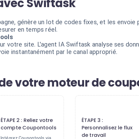
avec Swiftask
gne, génère un lot de codes fixes, et les envoie 
mesurer en temps réel.
tools
sur votre site. L'agent IA Swiftask analyse ses do
voie instantanément par le canal approprié.
de votre moteur de coup
2
3
ÉTAPE 2 : Reliez votre
ÉTAPE 3 :
compte Coupontools
Personnalisez le flux
de travail
Intégrez Coupontools via