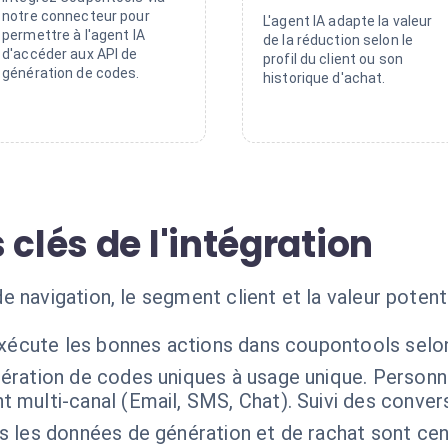
notre connecteur pour
L'agent IA adapte la valeur
permettre à l'agent IA
de la réduction selon le
d'accéder aux API de
profil du client ou son
génération de codes.
historique d'achat.
 clés de l'intégration
navigation, le segment client et la valeur potentie
exécute les bonnes actions dans coupontools selo
ération de codes uniques à usage unique. Personnal
multi-canal (Email, SMS, Chat). Suivi des convers
s les données de génération et de rachat sont cen