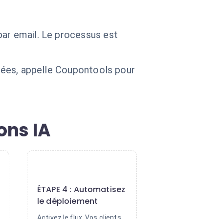
par email. Le processus est
nnées, appelle Coupontools pour
ons IA
4
ÉTAPE 4 : Automatisez
le déploiement
Activez le flux. Vos clients