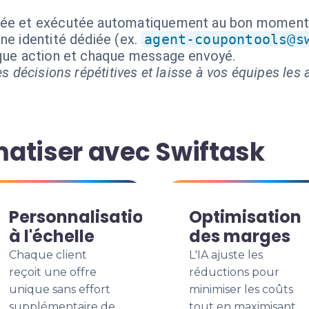
isée et exécutée automatiquement au bon moment
ne identité dédiée (ex.
agent-coupontools@s
aque action et chaque message envoyé.
s décisions répétitives et laisse à vos équipes les a
atiser avec Swiftask
Personnalisation
Optimisation
à l'échelle
des marges
Chaque client
L'IA ajuste les
reçoit une offre
réductions pour
unique sans effort
minimiser les coûts
supplémentaire de
tout en maximisant