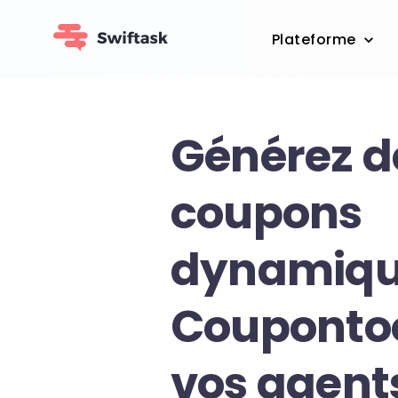
Plateforme
Générez d
coupons
dynamiqu
Coupontoo
vos agent