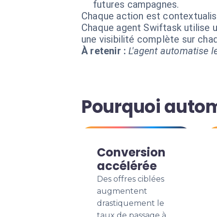
futures campagnes.
Chaque action est contextual
Chaque agent Swiftask utilise u
une visibilité complète sur ch
À retenir :
L'agent automatise le
Pourquoi autom
Conversion
accélérée
Des offres ciblées
augmentent
drastiquement le
taux de passage à