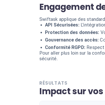
Engagement de
Swiftask applique des standard
API Sécurisées:
L'intégrati
Protection des données:
Vo
Gouvernance des accès:
Co
Conformité RGPD:
Respect 
Pour aller plus loin sur la conf
sécurité.
RÉSULTATS
Impact sur vos 