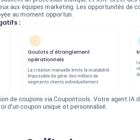
eux aux équipes marketing. Les opportunités de 
voyée au moment opportun.
atifs :
Goulots d'étranglement
M
opérationnels
L
r
La création manuelle limite la scalabilité.
d
Impossible de gérer des milliers de
segments clients individuellement.
ion de coupons via Coupontools. Votre agent IA dé
oi d'un coupon unique et personnalisé.