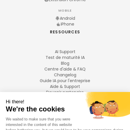
MOBILE
Android
iPhone
RESSOURCES
AI Support
Test de maturité IA
Blog
Centre d'aide & FAQ
Changelog
Guide IA pour l'entreprise
Aide & Support
Devenir partenaire
Mentions légales
LANGUES
Français