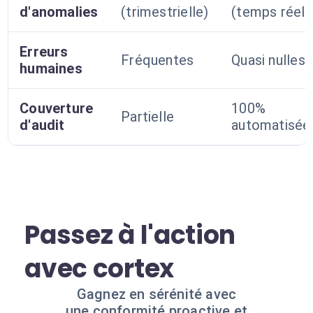
d'anomalies
(trimestrielle)
(temps réel)
Erreurs
Fréquentes
Quasi nulles
humaines
Couverture
100%
Partielle
d'audit
automatisée
Passez à l'action
avec cortex
Gagnez en sérénité avec
une conformité proactive et