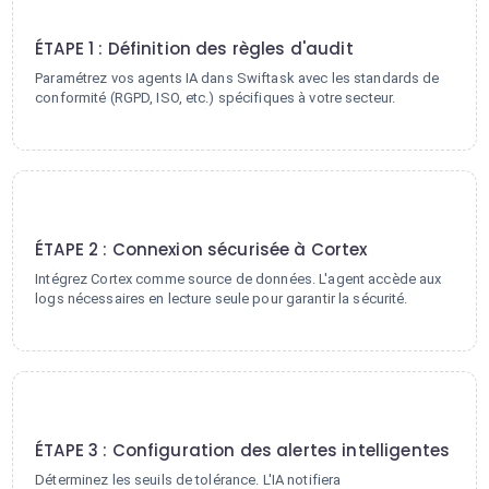
1
ÉTAPE 1 : Définition des règles d'audit
Paramétrez vos agents IA dans Swiftask avec les standards de
conformité (RGPD, ISO, etc.) spécifiques à votre secteur.
2
ÉTAPE 2 : Connexion sécurisée à Cortex
Intégrez Cortex comme source de données. L'agent accède aux
logs nécessaires en lecture seule pour garantir la sécurité.
3
ÉTAPE 3 : Configuration des alertes intelligentes
Déterminez les seuils de tolérance. L'IA notifiera