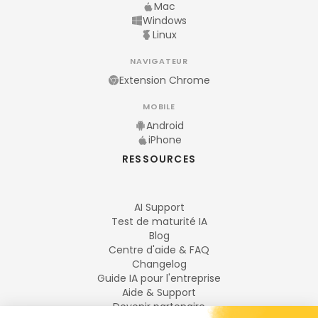
Mac
Windows
Linux
NAVIGATEUR
Extension Chrome
MOBILE
Android
iPhone
RESSOURCES
AI Support
Test de maturité IA
Blog
Centre d'aide & FAQ
Changelog
Guide IA pour l'entreprise
Aide & Support
Devenir partenaire