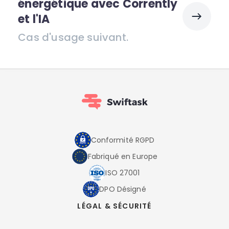
énergétique avec Corrently
et l'IA
Cas d'usage suivant.
Conformité RGPD
Fabriqué en Europe
ISO 27001
DPO Désigné
LÉGAL & SÉCURITÉ