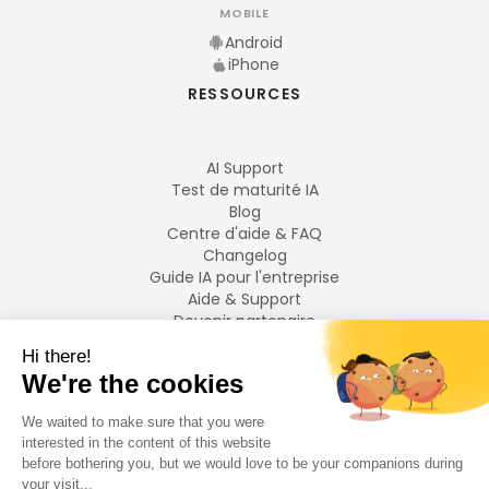
MOBILE
Android
iPhone
RESSOURCES
AI Support
Test de maturité IA
Blog
Centre d'aide & FAQ
Changelog
Guide IA pour l'entreprise
Aide & Support
Devenir partenaire
Mentions légales
LANGUES
Français
English