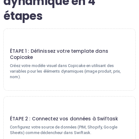
dynamique en 4
étapes
1
ÉTAPE 1 : Définissez votre template dans
Copicake
Créez votre modèle visuel dans Copicake en utilisant des
variables pour les éléments dynamiques (image produit, prix,
nom).
2
ÉTAPE 2 : Connectez vos données à Swiftask
Configurez votre source de données (PIM, Shopify, Google
Sheets) comme déclencheur dans Swiftask.