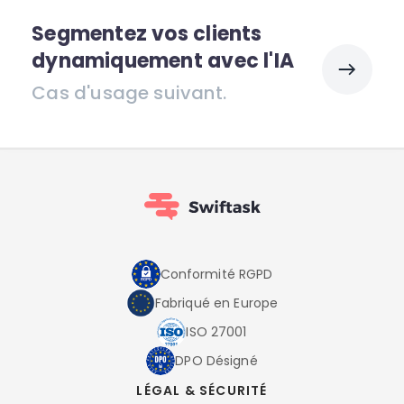
Segmentez vos clients
dynamiquement avec l'IA
Cas d'usage suivant.
Conformité RGPD
Fabriqué en Europe
ISO 27001
DPO Désigné
LÉGAL & SÉCURITÉ