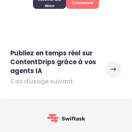
Commencer
démo
Publiez en temps réel sur
ContentDrips grâce à vos
agents IA
Cas d'usage suivant.