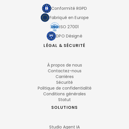
Conformité RGPD
Fabriqué en Europe
ISO 27001
DPO Désigné
LÉGAL & SÉCURITÉ
À propos de nous
Contactez-nous
Carrières
Sécurité
Politique de confidentialité
Conditions générales
Statut
SOLUTIONS
Studio Agent IA