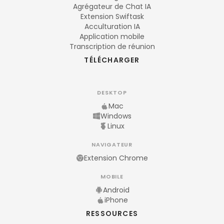
Agrégateur de Chat IA
Extension Swiftask
Acculturation IA
Application mobile
Transcription de réunion
TÉLÉCHARGER
DESKTOP
Mac
Windows
Linux
NAVIGATEUR
Extension Chrome
MOBILE
Android
iPhone
RESSOURCES