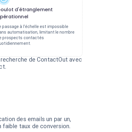
oulot d'étranglement
pérationnel
e passage à l'échelle est impossible
ans automatisation, limitant le nombre
e prospects contactés
uotidiennement.
e recherche de ContactOut avec
ct.
ation des emails un par un,
 faible taux de conversion.