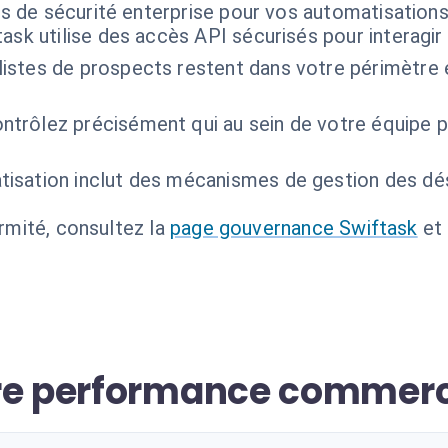
s de sécurité enterprise pour vos automatisation
task utilise des accès API sécurisés pour interagi
listes de prospects restent dans votre périmètre e
ntrôlez précisément qui au sein de votre équipe
tisation inclut des mécanismes de gestion des d
ormité, consultez la
page gouvernance Swiftask
et
tre performance commerc