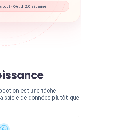
tout · OAuth 2.0 sécurisé
roissance
spection est une tâche
a saisie de données plutôt que