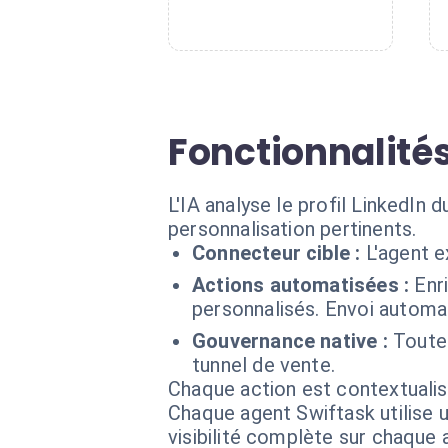
Fonctionnalité
L'IA analyse le profil LinkedIn
personnalisation pertinents.
Connecteur cible :
L'agent 
Actions automatisées :
Enr
personnalisés. Envoi automat
Gouvernance native :
Toutes
tunnel de vente.
Chaque action est contextual
Chaque agent Swiftask utilise u
visibilité complète sur chaque