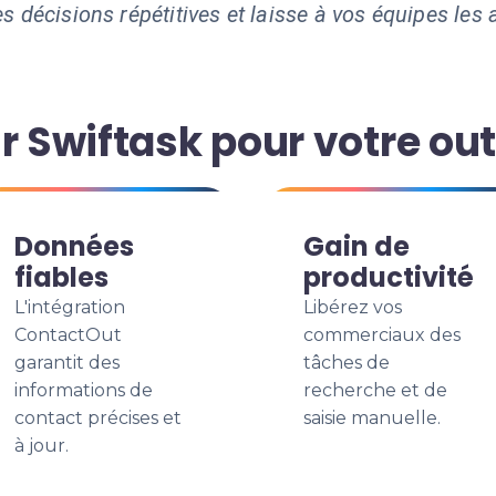
s décisions répétitives et laisse à vos équipes les a
r Swiftask pour votre ou
Données
Gain de
fiables
productivité
L'intégration
Libérez vos
ContactOut
commerciaux des
garantit des
tâches de
informations de
recherche et de
contact précises et
saisie manuelle.
à jour.