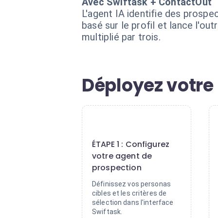
Avec Swiftask + ContactOut
L'agent IA identifie des prosp
basé sur le profil et lance l'o
multiplié par trois.
Déployez votre
1
ÉTAPE 1 : Configurez
votre agent de
prospection
Définissez vos personas
cibles et les critères de
sélection dans l'interface
Swiftask.