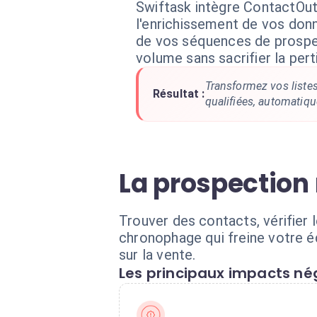
Swiftask intègre ContactOu
l'enrichissement de vos don
de vos séquences de prospe
volume sans sacrifier la pert
Transformez vos liste
Résultat :
qualifiées, automatiqu
La prospection
Trouver des contacts, vérifier 
chronophage qui freine votre é
sur la vente.
Les principaux impacts nég