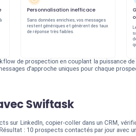
e
Personnalisation inefficace
G
o
à
Sans données enrichies, vos messages
restent génériques et génèrent des taux
L
de réponse très faibles.
s
d
q
kflow de prospection en couplant la puissance d
s messages d'approche uniques pour chaque prospe
avec Swiftask
s sur LinkedIn, copier-coller dans un CRM, vérific
Résultat : 10 prospects contactés par jour avec un