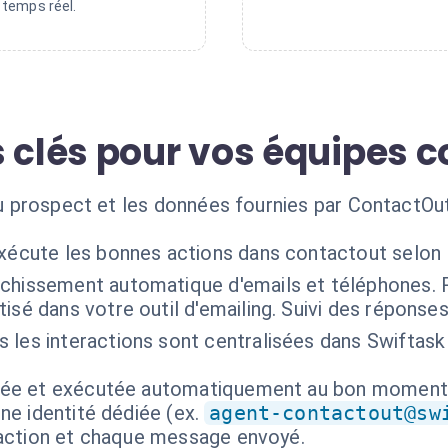
temps réel.
s clés pour vos équipes
 du prospect et les données fournies par ContactO
exécute les bonnes actions dans contactout selon 
ichissement automatique d'emails et téléphones.
isé dans votre outil d'emailing. Suivi des réponse
 les interactions sont centralisées dans Swiftask
isée et exécutée automatiquement au bon moment
ne identité dédiée (ex.
agent-contactout@sw
 action et chaque message envoyé.