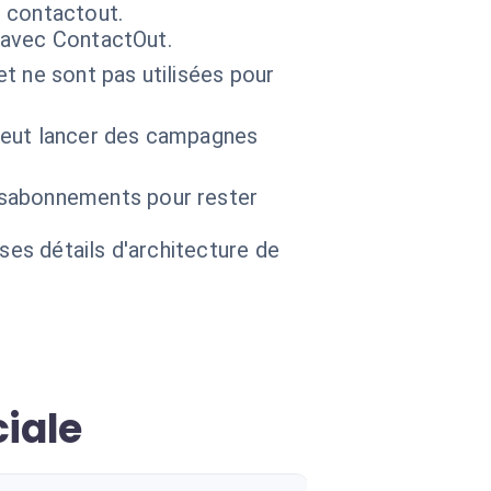
s contactout.
r avec ContactOut.
t ne sont pas utilisées pour
 peut lancer des campagnes
ésabonnements pour rester
 ses détails d'architecture de
iale