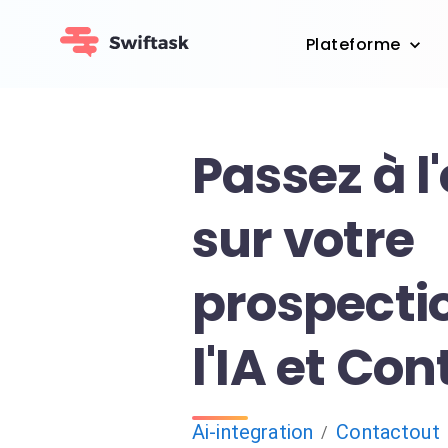
Plateforme
Passez à l
sur votre
prospecti
l'IA et Co
Ai-integration
Contactout
/