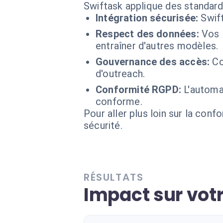
Swiftask applique des standard
Intégration sécurisée:
Swif
Respect des données:
Vos 
entraîner d'autres modèles.
Gouvernance des accès:
Co
d'outreach.
Conformité RGPD:
L'automa
conforme.
Pour aller plus loin sur la conf
sécurité.
RÉSULTATS
Impact sur vo