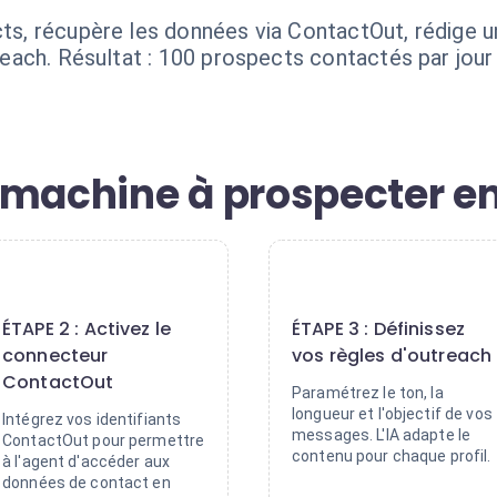
ects, récupère les données via ContactOut, rédige 
utreach. Résultat : 100 prospects contactés par jou
 machine à prospecter en
2
3
ÉTAPE 2 : Activez le
ÉTAPE 3 : Définissez
connecteur
vos règles d'outreach
ContactOut
Paramétrez le ton, la
longueur et l'objectif de vos
Intégrez vos identifiants
messages. L'IA adapte le
ContactOut pour permettre
contenu pour chaque profil.
à l'agent d'accéder aux
données de contact en