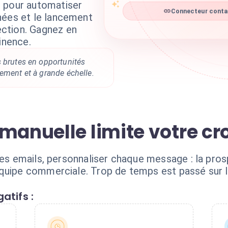
t pour automatiser
Connecteur contac
nées et le lancement
ction. Gagnez en
inence.
s brutes en opportunités
ement et à grande échelle.
 manuelle limite votre c
les emails, personnaliser chaque message : la pro
quipe commerciale. Trop de temps est passé sur l
atifs :