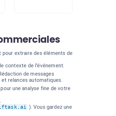
 commerciales
ut pour extraire des éléments de
le contexte de l'événement.
 Rédaction de messages
s et relances automatiques.
 pour une analyse fine de votre
.
iftask.ai
). Vous gardez une