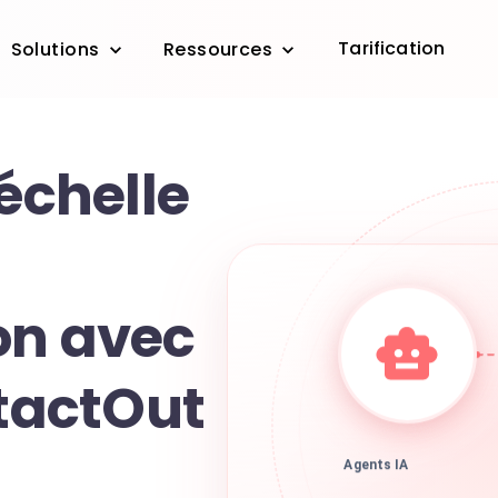
Tarification
Solutions
Ressources
'échelle
on avec
ntactOut
Agents IA