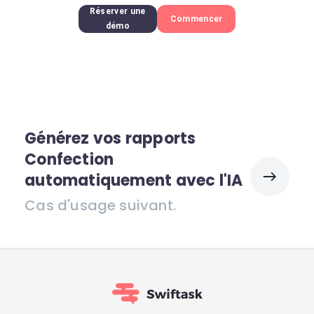
Réserver une
Commencer
démo
Générez vos rapports
Confection
automatiquement avec l'IA
Cas d'usage suivant.