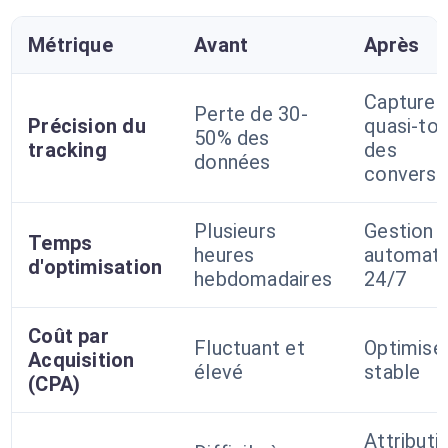
Métrique
Avant
Après
Capture
Perte de 30-
Précision du
quasi-tot
50% des
tracking
des
données
conversi
Plusieurs
Gestion
Temps
heures
automati
d'optimisation
hebdomadaires
24/7
Coût par
Fluctuant et
Optimisé
Acquisition
élevé
stable
(CPA)
Attributi