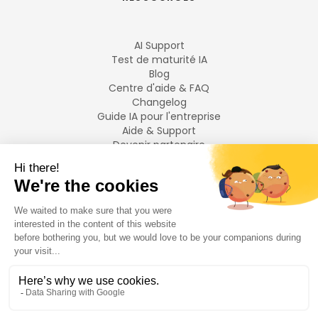
AI Support
Test de maturité IA
Blog
Centre d'aide & FAQ
Changelog
Guide IA pour l'entreprise
Aide & Support
Devenir partenaire
Mentions légales
LANGUES
Français
English