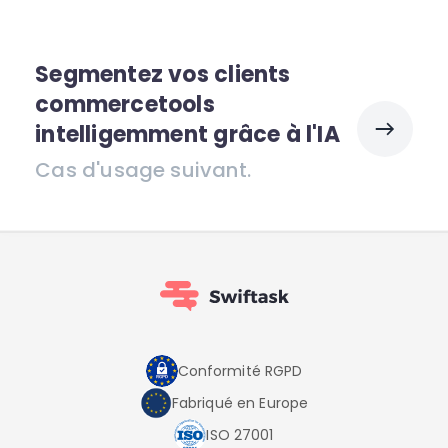
Segmentez vos clients
commercetools
intelligemment grâce à l'IA
Cas d'usage suivant.
Conformité RGPD
Fabriqué en Europe
ISO 27001