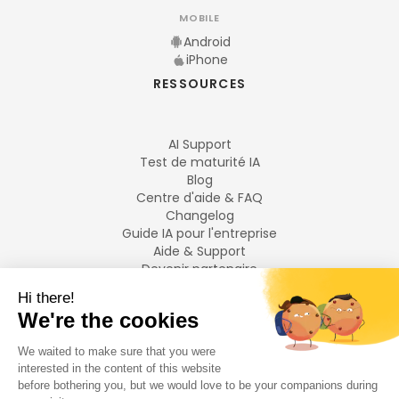
MOBILE
Android
iPhone
RESSOURCES
AI Support
Test de maturité IA
Blog
Centre d'aide & FAQ
Changelog
Guide IA pour l'entreprise
Aide & Support
Devenir partenaire
Mentions légales
LANGUES
Français
English