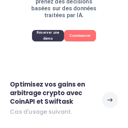
prenez des décisions
basées sur des données
traitées par IA.
Réserver une
Commencer
démo
Optimisez vos gains en
arbitrage crypto avec
CoinAPI et Swiftask
Cas d'usage suivant.