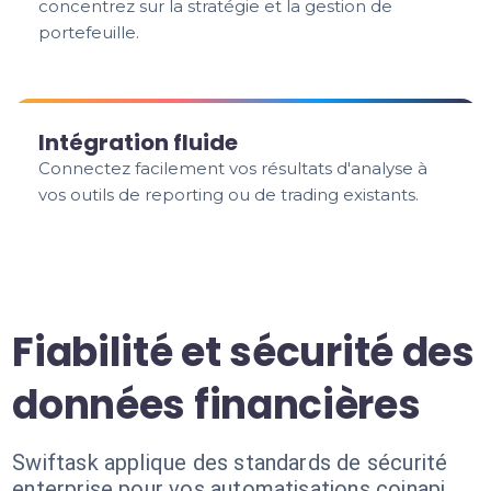
concentrez sur la stratégie et la gestion de
portefeuille.
Intégration fluide
Connectez facilement vos résultats d'analyse à
vos outils de reporting ou de trading existants.
Fiabilité et sécurité des
données financières
Swiftask applique des standards de sécurité
enterprise pour vos automatisations coinapi.