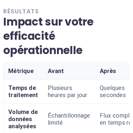
RÉSULTATS
Impact sur votre
efficacité
opérationnelle
Métrique
Avant
Après
Temps de
Plusieurs
Quelques
traitement
heures par jour
secondes
Volume de
Échantillonnage
Flux comple
données
limité
en temps ré
analysées