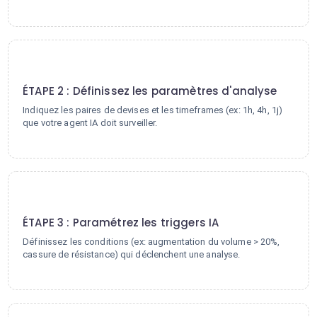
2
ÉTAPE 2 : Définissez les paramètres d'analyse
Indiquez les paires de devises et les timeframes (ex: 1h, 4h, 1j)
que votre agent IA doit surveiller.
3
ÉTAPE 3 : Paramétrez les triggers IA
Définissez les conditions (ex: augmentation du volume > 20%,
cassure de résistance) qui déclenchent une analyse.