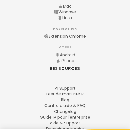
Mac
Windows
Linux
NAVIGATEUR
Extension Chrome
MOBILE
Android
iPhone
RESSOURCES
AI Support
Test de maturité IA
Blog
Centre d'aide & FAQ
Changelog
Guide IA pour l'entreprise
Aide & Support
Devenir partenaire