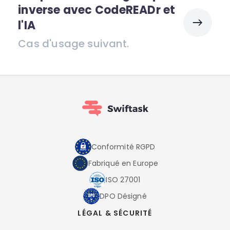
inverse avec CodeREADr et
l'IA
Cas d'usage suivant.
Conformité RGPD
Fabriqué en Europe
ISO 27001
DPO Désigné
LÉGAL & SÉCURITÉ