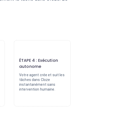
4
ÉTAPE 4 : Exécution
autonome
Votre agent crée et suit les
tâches dans Cloze
instantanément sans
intervention humaine.