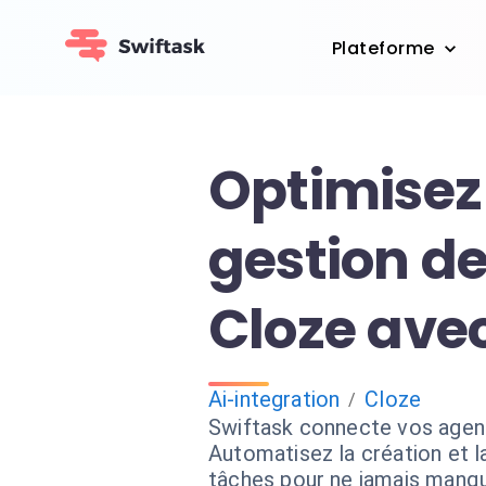
Plateforme
Optimisez
gestion d
Cloze avec
Ai-integration
Cloze
/
Swiftask connecte vos agen
Automatisez la création et l
tâches pour ne jamais manqu