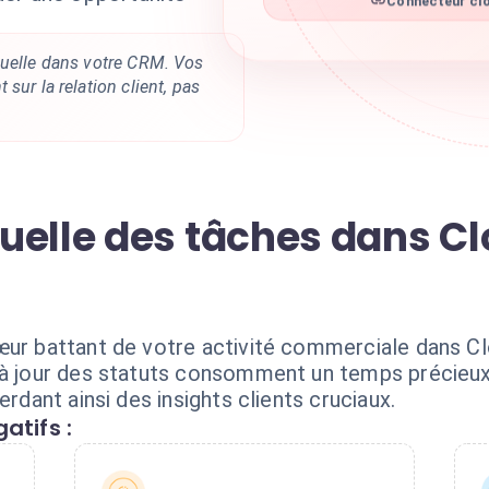
Connecteur clo
nuelle dans votre CRM. Vos
sur la relation client, pas
elle des tâches dans Clo
œur battant de votre activité commerciale dans Clo
e à jour des statuts consomment un temps précieu
erdant ainsi des insights clients cruciaux.
atifs :