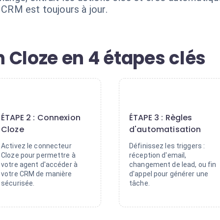
 CRM est toujours à jour.
 Cloze en 4 étapes clés
2
3
ÉTAPE 2 : Connexion
ÉTAPE 3 : Règles
Cloze
d'automatisation
Activez le connecteur
Définissez les triggers :
Cloze pour permettre à
réception d'email,
votre agent d'accéder à
changement de lead, ou fin
votre CRM de manière
d'appel pour générer une
sécurisée.
tâche.