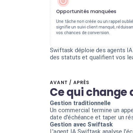
Opportunités manquées
Une tâche non créée ou un rappel oubli
signifie un suivi client manqué, réduisa
vos chances de conversion.
Swiftask déploie des agents IA 
des statuts et qualifient vos 
AVANT / APRÈS
Ce qui change 
Gestion traditionnelle
Un commercial termine un appel. 
date d'échéance et taper un ré
Gestion avec Swiftask
L'agent IA Swiftask analyse l'é