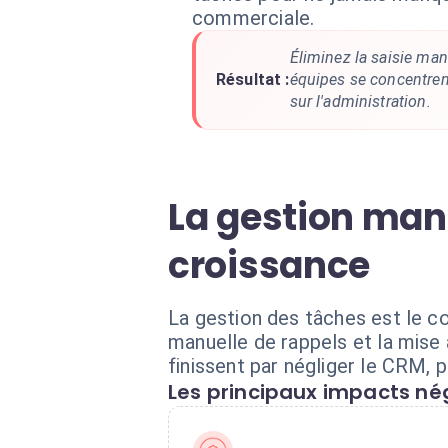
commerciale.
Éliminez la saisie ma
Résultat :
équipes se concentrent 
sur l'administration.
La gestion manu
croissance
La gestion des tâches est le c
manuelle de rappels et la mis
finissent par négliger le CRM, p
Les principaux impacts nég