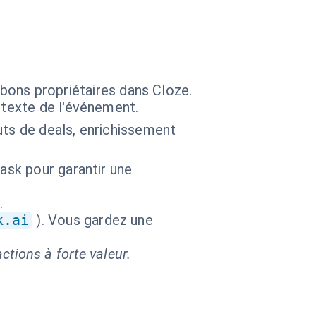
s bons propriétaires dans Cloze.
ntexte de l'événement.
uts de deals, enrichissement
ask pour garantir une
.
k.ai
). Vous gardez une
ctions à forte valeur.