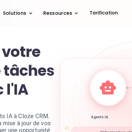
Tarification
Solutions
Ressources
 votre
e tâches
 l'IA
ts IA à Cloze CRM.
Agents IA
a mise à jour de vos
er une opportunité