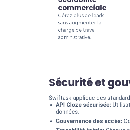
commerciale
Gérez plus de leads
sans augmenter la
charge de travail
administrative.
Sécurité et go
Swiftask applique des standard
API Cloze sécurisée:
Utilis
données.
Gouvernance des accès:
Co