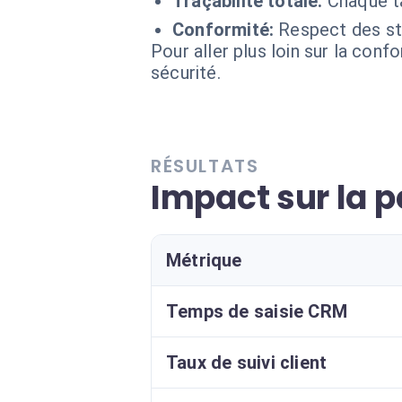
Traçabilité totale:
Chaque tâ
Conformité:
Respect des st
Pour aller plus loin sur la conf
sécurité.
RÉSULTATS
Impact sur la 
Métrique
Temps de saisie CRM
Taux de suivi client