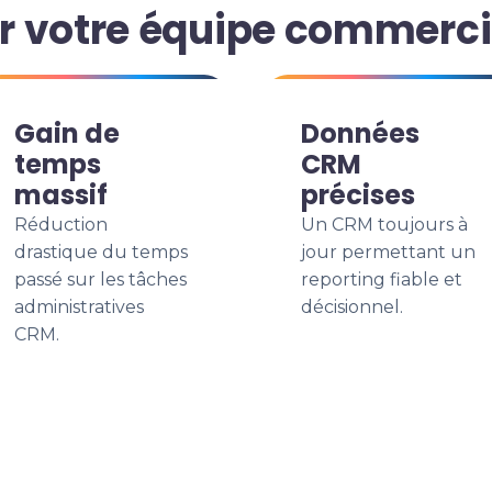
r votre équipe commerci
Gain de
Données
temps
CRM
massif
précises
Réduction
Un CRM toujours à
drastique du temps
jour permettant un
passé sur les tâches
reporting fiable et
administratives
décisionnel.
CRM.