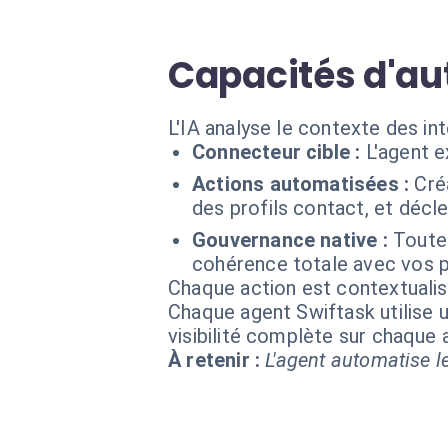
Capacités d'au
L'IA analyse le contexte des in
Connecteur cible :
L'agent 
Actions automatisées :
Cré
des profils contact, et déc
Gouvernance native :
Toutes
cohérence totale avec vos 
Chaque action est contextual
Chaque agent Swiftask utilise u
visibilité complète sur chaque
À retenir :
L'agent automatise le