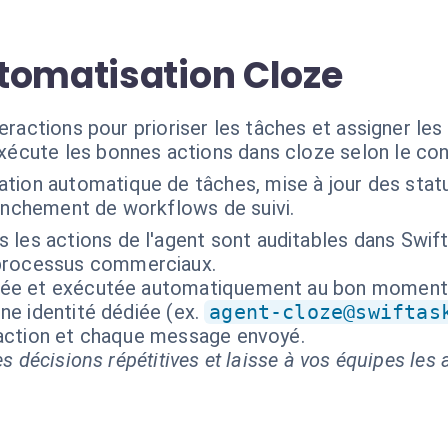
tomatisation Cloze
teractions pour prioriser les tâches et assigner le
exécute les bonnes actions dans cloze selon le co
ation automatique de tâches, mise à jour des stat
lenchement de workflows de suivi.
 les actions de l'agent sont auditables dans Swift
processus commerciaux.
isée et exécutée automatiquement au bon moment
ne identité dédiée (ex.
agent-cloze@swiftas
 action et chaque message envoyé.
s décisions répétitives et laisse à vos équipes les a