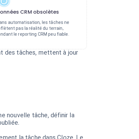
onnées CRM obsolètes
ans automatisation, les tâches ne
eflètent pas la réalité du terrain,
endant le reporting CRM peu fiable.
nt des tâches, mettent à jour
e nouvelle tâche, définir la
ubliée.
uement la tâche dans Cloze. Le