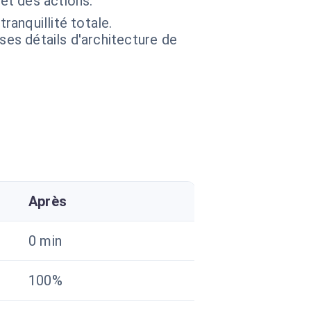
et des actions.
anquillité totale.
 ses détails d'architecture de
Après
0 min
100%